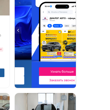
5
ит
Узнать больше
Заказать звонок