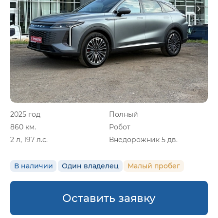
2025 год
Полный
860 км.
Робот
2 л, 197 л.с.
Внедорожник 5 дв.
В наличии
Один владелец
Малый пробег
Оставить заявку