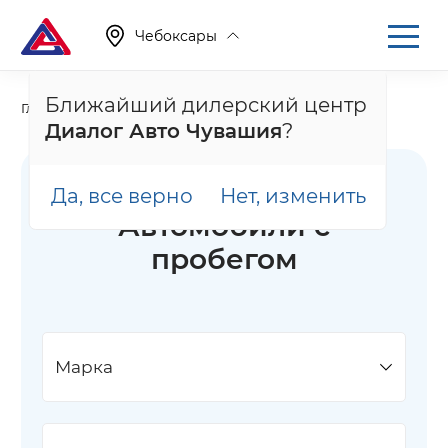
Чебоксары
Ближайший дилерский центр
Главная
Каталог
Автомобили с пробегом
Диалог Авто Чувашия
?
Да, все верно
Нет, изменить
Автомобили с
пробегом
Марка