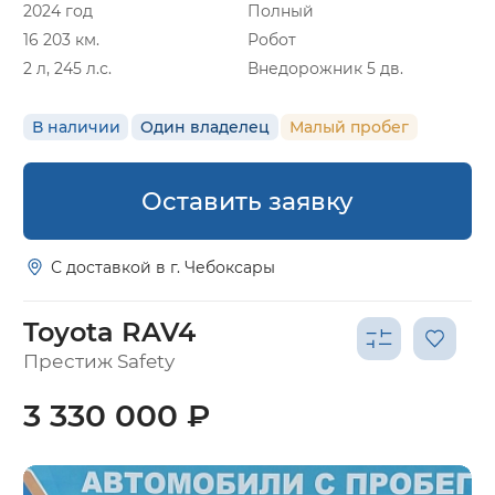
2024 год
Полный
16 203 км.
Робот
2 л, 245 л.с.
Внедорожник 5 дв.
В наличии
Один владелец
Малый пробег
Оставить заявку
С доставкой в г. Чебоксары
Toyota RAV4
Престиж Safety
3 330 000 ₽