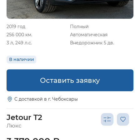
2019 год
Полный
256 000 км.
Автоматическая
3 л, 249 л.с.
Внедорожник 5 дв.
В наличии
Оставить заявку
С доставкой в г. Чебоксары
Jetour T2
Люкс