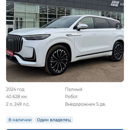
2024 год
Полный
40 628 км.
Робот
2 л, 249 л.с.
Внедорожник 5 дв.
В наличии
Один владелец