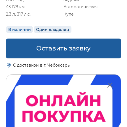
43 178 км.
Автоматическая
2.3 л, 317 л.с.
Купе
В наличии
Один владелец
Оставить заявку
С доставкой в г. Чебоксары