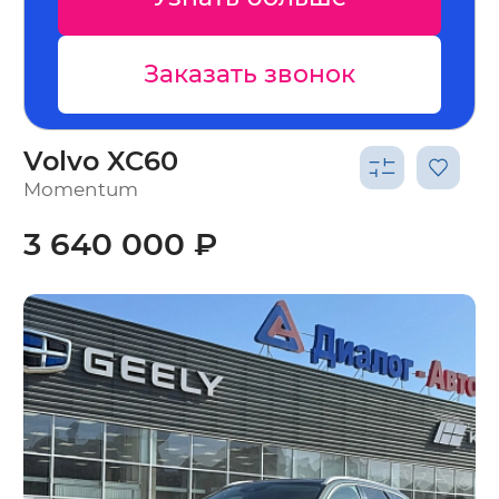
Заказать звонок
З
Volvo XC60
Momentum
3 640 000 ₽