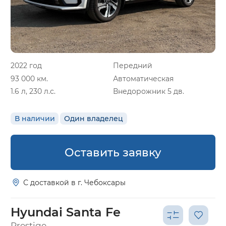
2022 год
Передний
93 000 км.
Автоматическая
1.6 л, 230 л.с.
Внедорожник 5 дв.
В наличии
Один владелец
Оставить заявку
С доставкой в г. Чебоксары
Hyundai Santa Fe
Prestige