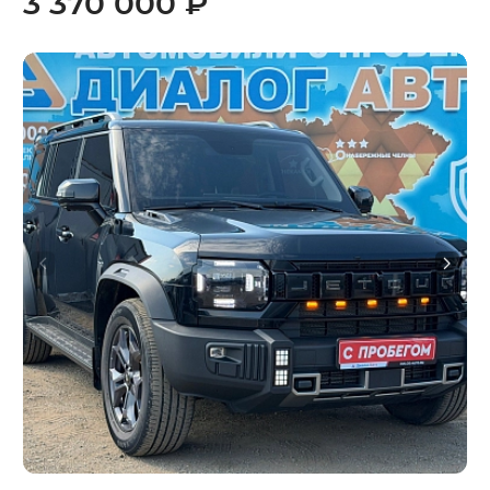
3 370 000 ₽