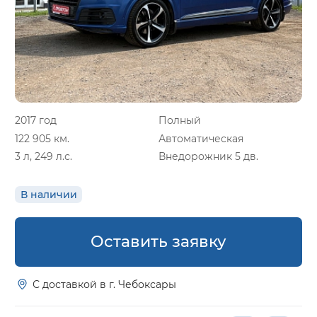
2017 год
Полный
122 905 км.
Автоматическая
3 л, 249 л.с.
Внедорожник 5 дв.
В наличии
Оставить заявку
С доставкой в г. Чебоксары