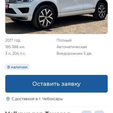
2017 год
Полный
185 388 км.
Автоматическая
3 л, 204 л.с.
Внедорожник 5 дв.
В наличии
Оставить заявку
С доставкой в г. Чебоксары