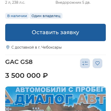
2 л, 238 л.с.
Внедорожник 5 дв.
В наличии
Один владелец
Оставить заявку
С доставкой в г. Чебоксары
GAC GS8
3 500 000 ₽