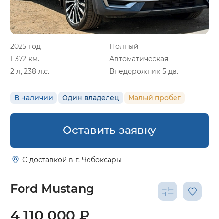
2025 год
Полный
1 372 км.
Автоматическая
2 л, 238 л.с.
Внедорожник 5 дв.
В наличии
Один владелец
Малый пробег
Оставить заявку
С доставкой в г. Чебоксары
Ford Mustang
4 110 000 ₽