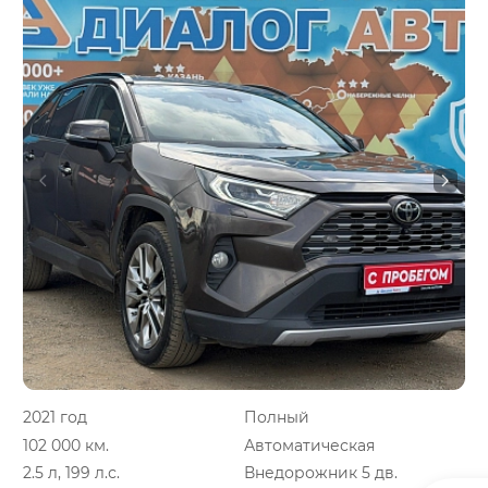
2021 год
Полный
102 000 км.
Автоматическая
2.5 л, 199 л.с.
Внедорожник 5 дв.