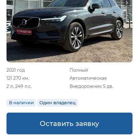
2021 год
Полный
121 270 км.
Автоматическая
2 л, 249 л.с.
Внедорожник 5 дв.
В наличии
Один владелец
Оставить заявку