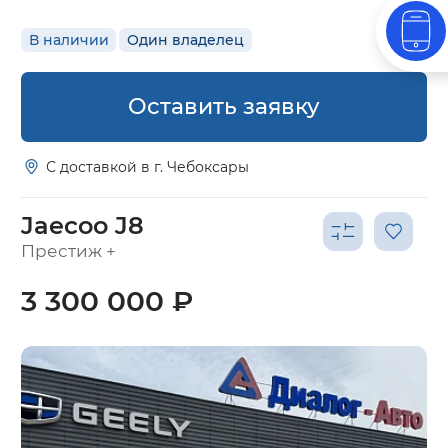
В наличии
Один владелец
Оставить заявку
С доставкой в г. Чебоксары
Jaecoo J8
Престиж +
3 300 000 ₽