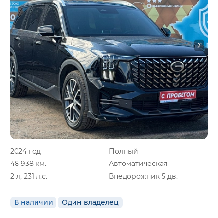
2024 год
Полный
48 938 км.
Автоматическая
2 л, 231 л.с.
Внедорожник 5 дв.
В наличии
Один владелец