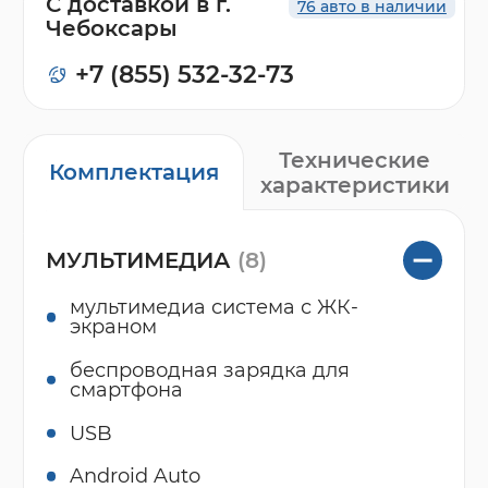
С доставкой в г.
76 авто в наличии
Чебоксары
+7 (855) 532-32-73
Технические
Комплектация
характеристики
МУЛЬТИМЕДИА
(8)
мультимедиа система с ЖК-
экраном
беспроводная зарядка для
смартфона
USB
Android Auto