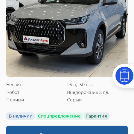
Бензин
1.6 л, 150 л.с.
Робот
Внедорожник 5 дв.
Полный
Серый
В наличии
Спецпредложение
Гарантия