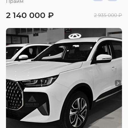
Прайм
2 140 000 ₽
2 935 000 ₽