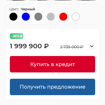
Цвет:
Черный
- 26
%
1 999 900 ₽
2 735 000 ₽
Купить в кредит
Получить предложение