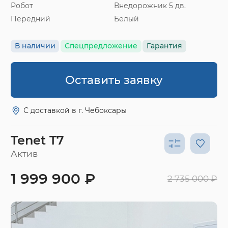
Робот
Внедорожник 5 дв.
Передний
Белый
В наличии
Спецпредложение
Гарантия
Оставить заявку
С доставкой в г. Чебоксары
Tenet T7
Актив
1 999 900 ₽
2 735 000 ₽