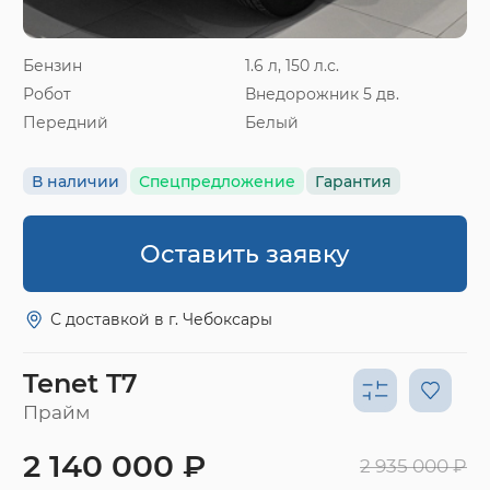
Бензин
1.6 л, 150 л.с.
Робот
Внедорожник 5 дв.
Передний
Белый
В наличии
Спецпредложение
Гарантия
Оставить заявку
С доставкой в г. Чебоксары
Tenet T7
Прайм
2 140 000 ₽
2 935 000 ₽