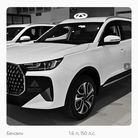
Бензин
1.6 л, 150 л.с.