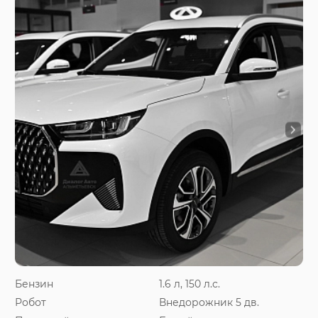
Бензин
1.6 л, 150 л.с.
Робот
Внедорожник 5 дв.