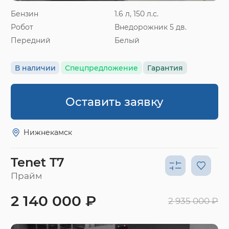
Бензин
1.6 л, 150 л.с.
Робот
Внедорожник 5 дв.
Передний
Белый
В наличии
Спецпредложение
Гарантия
Оставить заявку
Нижнекамск
Tenet T7
Прайм
2 140 000 ₽
2 935 000 ₽