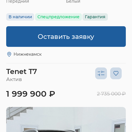
Передний
Белый
В наличии
Спецпредложение
Гарантия
Оставить заявку
Нижнекамск
Tenet T7
Актив
1 999 900 ₽
2 735 000 ₽