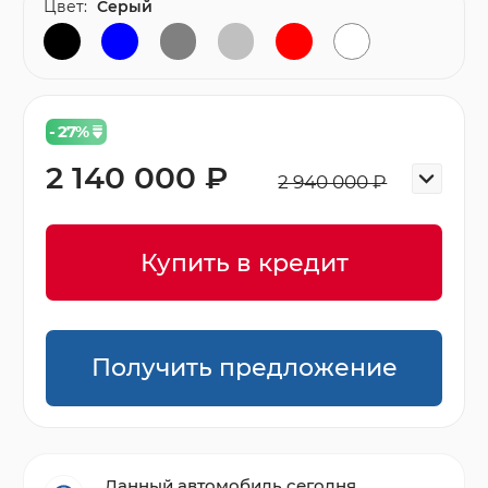
Цвет:
Серый
- 27
%
2 140 000 ₽
2 940 000 ₽
Купить в кредит
Получить предложение
Данный автомобиль сегодня