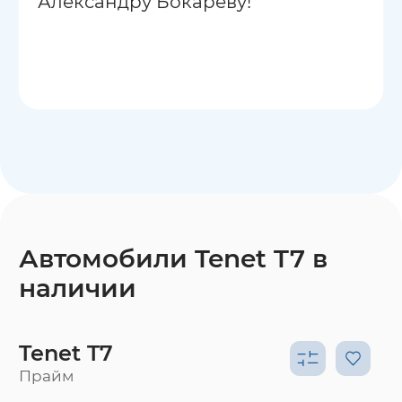
Александру Бокареву!
Автомобили Tenet T7 в
наличии
Tenet T7
Прайм