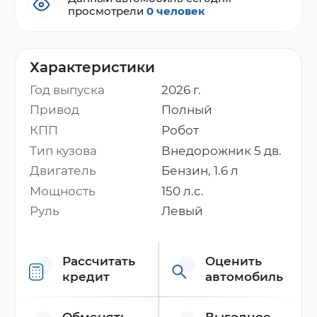
просмотрели
0 человек
Характеристики
Год выпуска
2026 г.
Привод
Полный
КПП
Робот
Тип кузова
Внедорожник 5 дв.
Двигатель
Бензин, 1.6 л
Мощность
150 л.с.
Руль
Левый
Рассчитать
Оценить
кредит
автомобиль
Обменять
Выгодное