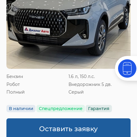
Бензин
1.6 л, 150 л.с.
Робот
Внедорожник 5 дв.
Полный
Серый
В наличии
Спецпредложение
Гарантия
Оставить заявку