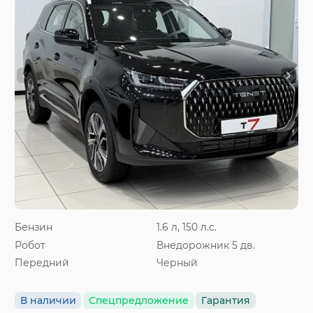
Бензин
1.6 л, 150 л.с.
Робот
Внедорожник 5 дв.
Передний
Черный
В наличии
Спецпредложение
Гарантия