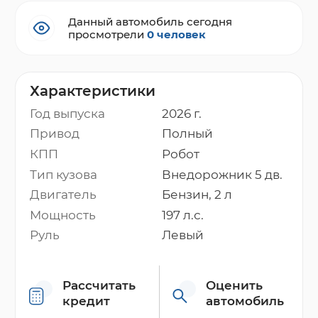
Данный автомобиль сегодня
просмотрели
0 человек
Характеристики
Год выпуска
2026 г.
Привод
Полный
КПП
Робот
Тип кузова
Внедорожник 5 дв.
Двигатель
Бензин, 2 л
Мощность
197 л.с.
Руль
Левый
Рассчитать
Оценить
кредит
автомобиль