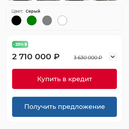
Цвет:
Серый
- 25
%
2 710 000 ₽
3 630 000 ₽
Купить в кредит
Получить предложение