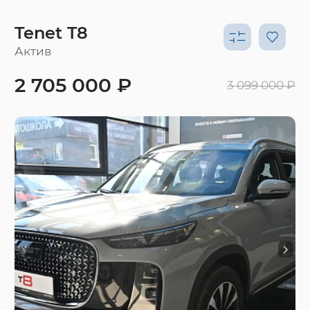
Tenet T8
Актив
2 705 000 ₽
3 099 000 ₽