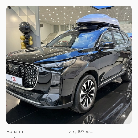
Бензин
2 л, 197 л.с.