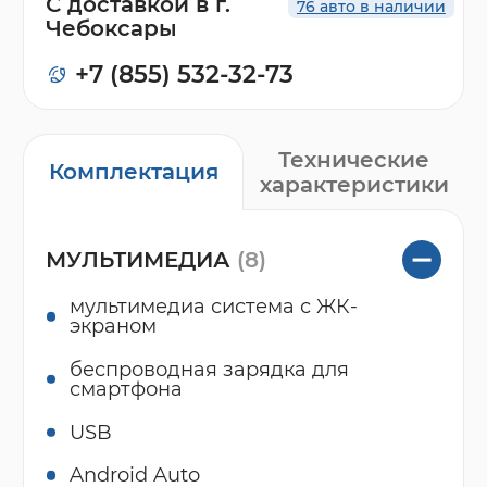
С доставкой в г.
76 авто в наличии
Чебоксары
+7 (855) 532-32-73
Технические
Комплектация
характеристики
МУЛЬТИМЕДИА
(8)
мультимедиа система с ЖК-
экраном
беспроводная зарядка для
смартфона
USB
Android Auto