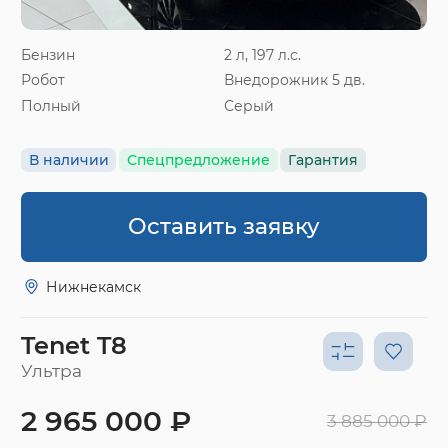
Бензин
2 л, 197 л.с.
Робот
Внедорожник 5 дв.
Полный
Серый
В наличии
Спецпредложение
Гарантия
Оставить заявку
Нижнекамск
Tenet T8
Ультра
2 965 000 ₽
3 885 000 ₽