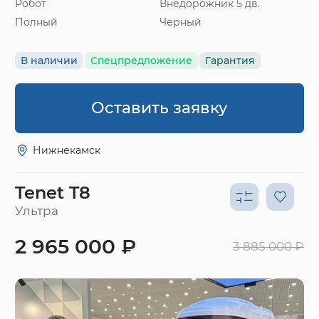
Робот
Внедорожник 5 дв.
Полный
Черный
В наличии
Спецпредложение
Гарантия
Оставить заявку
Нижнекамск
Tenet T8
Ультра
2 965 000 ₽
3 885 000 ₽