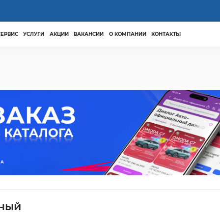
СЕРВИС
УСЛУГИ
АКЦИИ
ВАКАНСИИ
О КОМПАНИИ
КОНТАКТЫ
яный