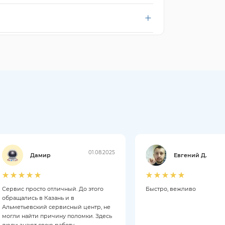
01.08.2025
Дамир
Евгений Д.
Сервис просто отличный. До этого
Быстро, вежливо
обращались в Казань и в
Альметьевский сервисный центр, не
могли найти причину поломки. Здесь
люди знают свою работу.