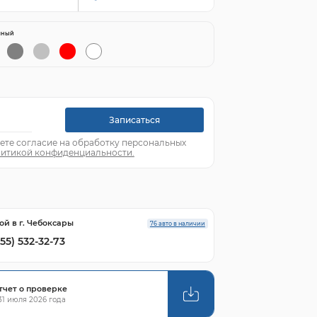
яный
Записаться
ете согласие на обработку персональных
итикой конфиденциальности.
ой в г. Чебоксары
76 авто в наличии
855) 532-32-73
тчет о проверке
1 июля 2026 года