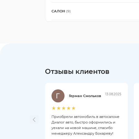
САЛОН
(9)
Отзывы клиентов
13.08.2025
Герман Смольков
Приобрели автомобиль в автосалоне
Диалог авто, быстро оформились и
уехали на новой машине, спасибо
менеджеру Александру Бокареву!