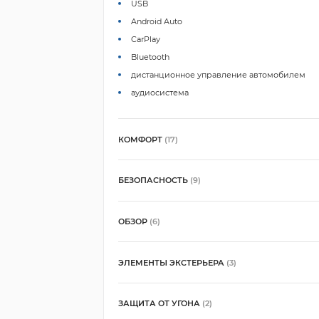
USB
Android Auto
CarPlay
Bluetooth
дистанционное управление автомобилем
аудиосистема
КОМФОРТ
(17)
БЕЗОПАСНОСТЬ
(9)
ОБЗОР
(6)
ЭЛЕМЕНТЫ ЭКСТЕРЬЕРА
(3)
ЗАЩИТА ОТ УГОНА
(2)