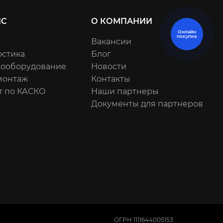
ИС
О КОМПАНИИ
Онлайн
покупка
Вакансии
остика
Блог
рооборудование
Новости
онтаж
Контакты
т по КАСКО
Наши партнеры
Документы для партнеров
ОГРН 1111644005153