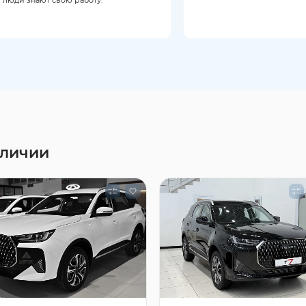
аличии