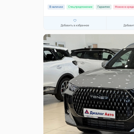
В наличии
Спецпредложение
Гарантия
Можно в кред
Добавить в избранное
Добавит