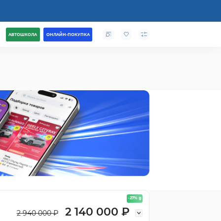
АВТОШКОЛА
ОНЛАЙН-ПОКУПКА
- 27
%
2 140 000 ₽
2 940 000 ₽