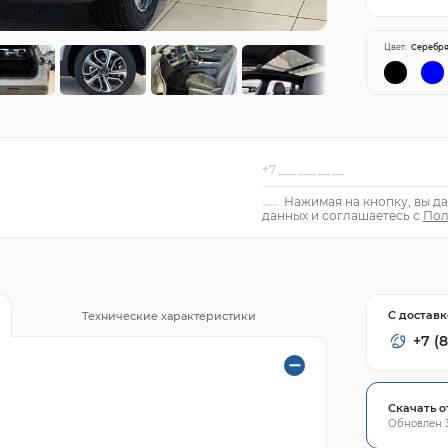
Цвет:
Серебр
Нажимая на кнопку, вы да
данных и соглашаетесь с
Пол
С доставк
Технические характеристики
+7 (
Скачать о
Обновлен 3