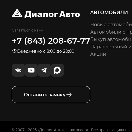
АВТОМОБИЛИ
Новые автомоб
Связаться с нами
Автомобили с п
+7 (843) 208-67-77
Выкуп автомоби
Параллельный 
Ежедневно с 8:00 до 20:00
Акции
Оставить заявку
© 2007—2026 «Диалог Авто» — автосалон. Все права защищены.