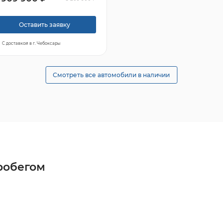
Оставить заявку
С доставкой в г. Чебоксары
Смотреть все автомобили в наличии
робегом