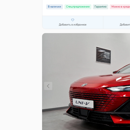
В наличии
Спецпредложение
Гарантия
Можно в кред
Добавить в избранное
Добавит