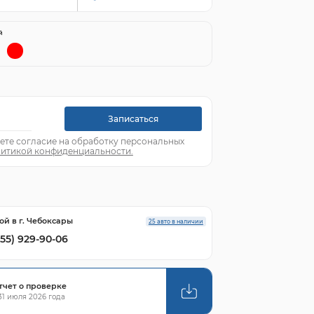
й
Записаться
ете согласие на обработку персональных
итикой конфиденциальности.
ой в г. Чебоксары
25 авто в наличии
855) 929-90-06
тчет о проверке
1 июля 2026 года