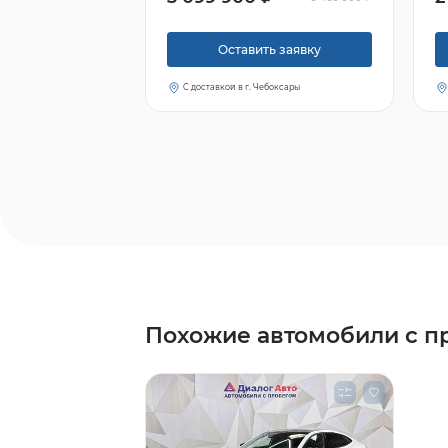
Оставить заявку
С доставкой в г. Чебоксары
Похожие автомобили с п