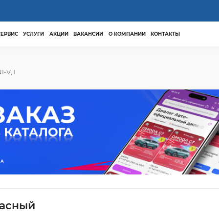
СЕРВИС
УСЛУГИ
АКЦИИ
ВАКАНСИИ
О КОМПАНИИ
КОНТАКТЫ
I-V, I
расный