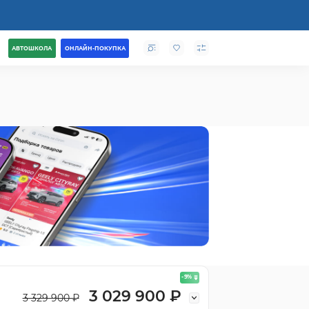
АВТОШКОЛА
ОНЛАЙН-ПОКУПКА
- 9
%
3 029 900 ₽
3 329 900 ₽