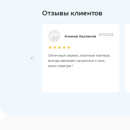
Отзывы клиентов
23.12.2023
Альмир Арсланов
Отличный сервис, опытные мастера,
всегда заезжают на ремонт к ним ,
всем советую !