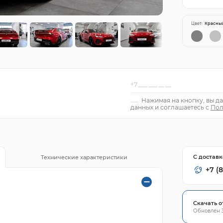
Цвет:
Красны
Нажимая на кнопку, вы да
данных и соглашаетесь с
Пол
С доставк
Технические характеристики
+7 (
Скачать о
Обновлен 3