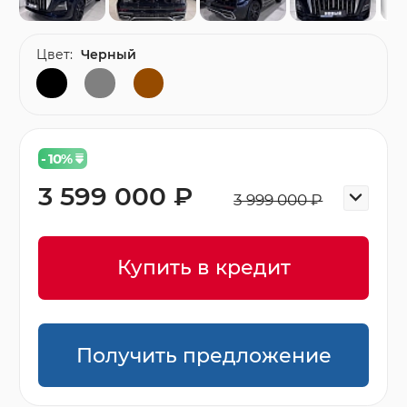
Цвет:
Черный
- 10
%
3 599 000 ₽
3 999 000 ₽
Купить в кредит
Получить предложение