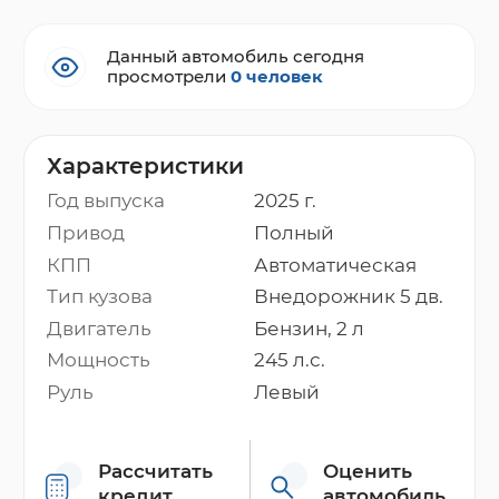
Данный автомобиль сегодня
просмотрели
0 человек
Характеристики
Год выпуска
2025 г.
Привод
Полный
КПП
Автоматическая
Тип кузова
Внедорожник 5 дв.
Двигатель
Бензин, 2 л
Мощность
245 л.с.
Руль
Левый
Рассчитать
Оценить
кредит
автомобиль