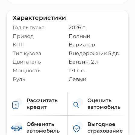
Характеристики
Год выпуска
2026 г.
Привод
Полный
КПП
Вариатор
Тип кузова
Внедорожник 5 дв.
Двигатель
Бензин, 2 л
Мощность
171 л.с.
Руль
Левый
Рассчитать
Оценить
кредит
автомобиль
Обменять
Выгодное
автомобиль
страхование