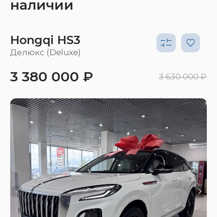
наличии
Hongqi HS3
Делюкс (Deluxe)
3 380 000 ₽
3 630 000 ₽