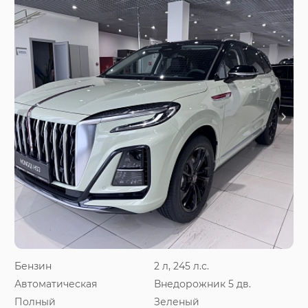
Бензин
2 л, 245 л.с.
Автоматическая
Внедорожник 5 дв.
Полный
Зеленый