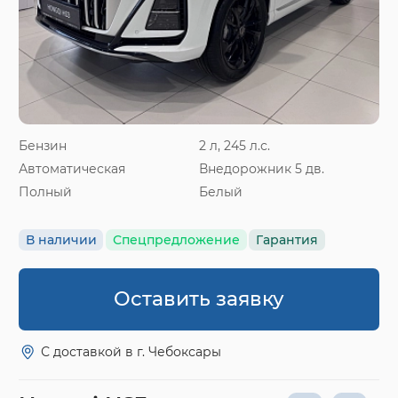
Бензин
2 л, 245 л.с.
Автоматическая
Внедорожник 5 дв.
Полный
Белый
В наличии
Спецпредложение
Гарантия
Оставить заявку
С доставкой в г. Чебоксары