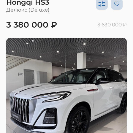
Hongqi HS3
Делюкс (Deluxe)
3 380 000 ₽
3 630 000 ₽