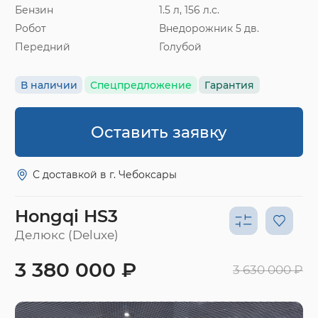
Бензин
1.5 л, 156 л.с.
Робот
Внедорожник 5 дв.
Передний
Голубой
В наличии
Спецпредложение
Гарантия
Оставить заявку
С доставкой в г. Чебоксары
Hongqi HS3
Делюкс (Deluxe)
3 380 000 ₽
3 630 000 ₽