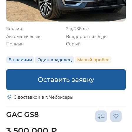
Бензин
2 л, 238 л.с.
Автоматическая
Внедорожник 5 дв.
Полный
Серый
В наличии
Один владелец
Малый пробег
Оставить заявку
С доставкой в г. Чебоксары
GAC GS8
3 500 000 ₽