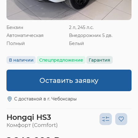
Бензин
2 л, 245 л.с.
Автоматическая
Внедорожник 5 дв.
Полный
Белый
В наличии
Спецпредложение
Гарантия
Оставить заявку
С доставкой в г. Чебоксары
Hongqi HS3
Комфорт (Comfort)