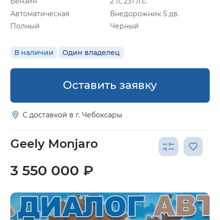
Бензин
2 л, 231 л.с.
Автоматическая
Внедорожник 5 дв.
Полный
Черный
В наличии
Один владелец
Оставить заявку
С доставкой в г. Чебоксары
Geely Monjaro
3 550 000 ₽