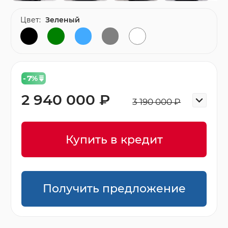
Цвет:
Зеленый
- 7
%
2 940 000 ₽
3 190 000 ₽
Купить в кредит
Получить предложение