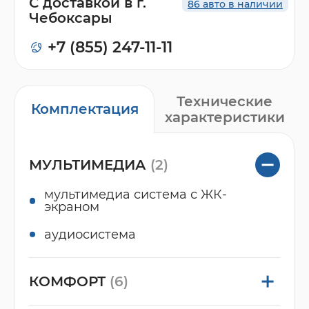
С доставкой в г.
86 авто в наличии
Чебоксары
+7 (855) 247-11-11
Технические
Комплектация
характеристики
МУЛЬТИМЕДИА
(2)
мультимедиа система с ЖК-
экраном
аудиосистема
КОМФОРТ
(6)