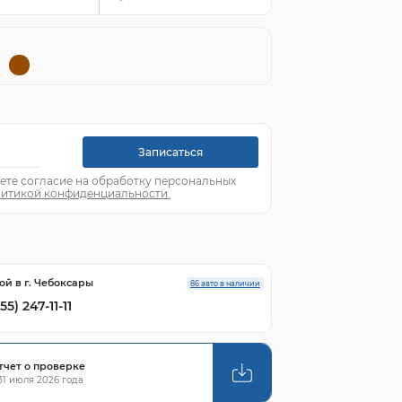
Записаться
ете согласие на обработку персональных
итикой конфиденциальности.
ой в г. Чебоксары
86 авто в наличии
55) 247-11-11
тчет о проверке
1 июля 2026 года