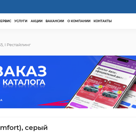
СЕРВИС
УСЛУГИ
АКЦИИ
ВАКАНСИИ
О КОМПАНИИ
КОНТАКТЫ
5, I Рестайлинг
mfort), серый