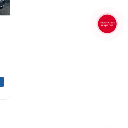
Рассчитать
в кредит
5