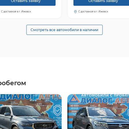
Оставить заявку
Оставить заявку
С доставкой в г. Ижевск
С доставкой в г. Ижевск
Смотреть все автомобили в наличии
робегом