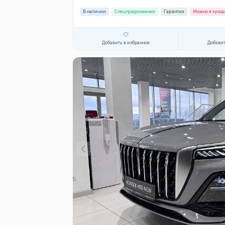
В наличии
Спецпредложение
Гарантия
Можно в кред
Добавить в избранное
Добавит