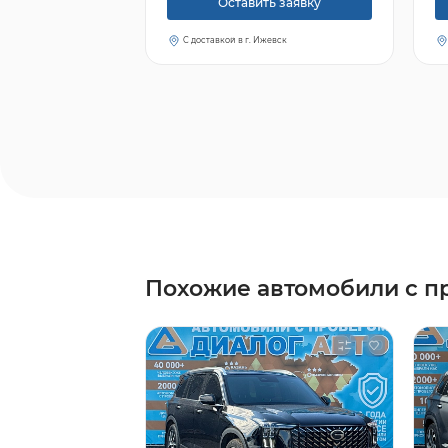
Оставить заявку
С доставкой в г. Ижевск
Похожие автомобили с п