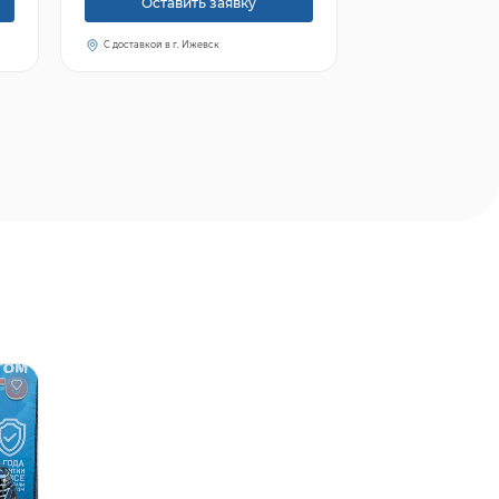
Оставить заявку
С доставкой в г. Ижевск