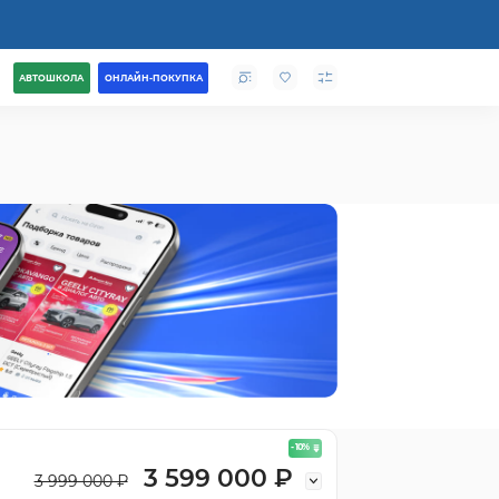
АВТОШКОЛА
ОНЛАЙН-ПОКУПКА
- 10
%
3 599 000 ₽
3 999 000 ₽