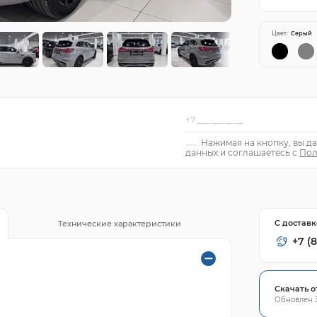
Цвет:
Серый
Нажимая на кнопку, вы да
данных и соглашаетесь с
Пол
С доставк
Технические характеристики
+7 (8
Скачать о
Обновлен 3