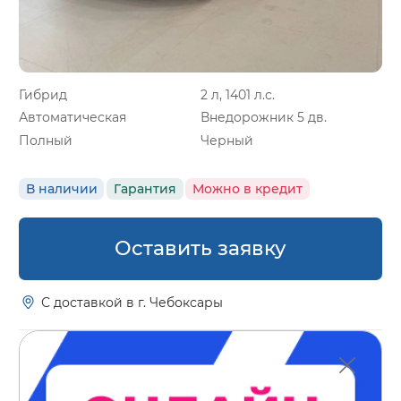
Гибрид
2 л, 1401 л.с.
Автоматическая
Внедорожник 5 дв.
Полный
Черный
В наличии
Гарантия
Можно в кредит
Оставить заявку
С доставкой в г. Чебоксары