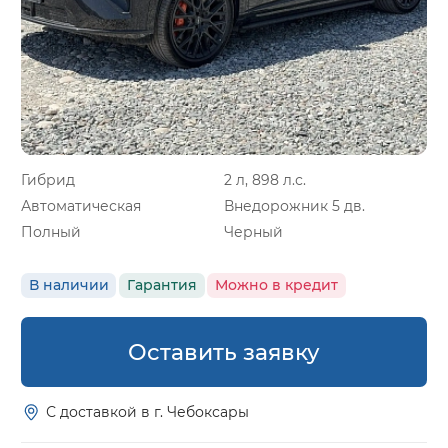
Гибрид
2 л, 898 л.с.
Автоматическая
Внедорожник 5 дв.
Полный
Черный
В наличии
Гарантия
Можно в кредит
Оставить заявку
С доставкой в г. Чебоксары