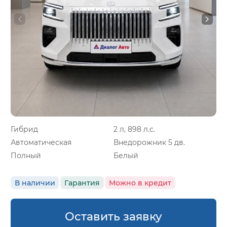
Гибрид
2 л, 898 л.с.
Автоматическая
Внедорожник 5 дв.
Полный
Белый
В наличии
Гарантия
Можно в кредит
Оставить заявку