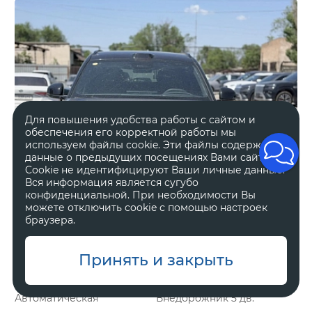
Для повышения удобства работы с сайтом и
обеспечения его корректной работы мы
используем файлы cookie. Эти файлы содержат
данные о предыдущих посещениях Вами сайта.
Cookie не идентифицируют Ваши личные данные.
Вся информация является сугубо
конфиденциальной. При необходимости Вы
можете отключить cookie с помощью настроек
браузера.
Принять и закрыть
Гибрид
2 л, 898 л.с.
Автоматическая
Внедорожник 5 дв.