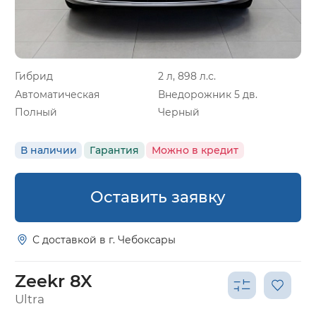
Гибрид
2 л, 898 л.с.
Автоматическая
Внедорожник 5 дв.
Полный
Черный
В наличии
Гарантия
Можно в кредит
Оставить заявку
С доставкой в г. Чебоксары
Zeekr 8X
Ultra