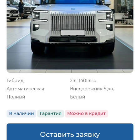
Гибрид
2 л, 1401 л.с.
Автоматическая
Внедорожник 5 дв.
Полный
Белый
В наличии
Гарантия
Можно в кредит
Оставить заявку