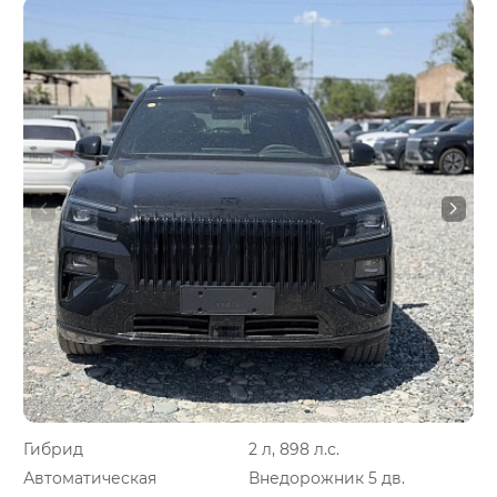
Гибрид
2 л, 898 л.с.
Автоматическая
Внедорожник 5 дв.