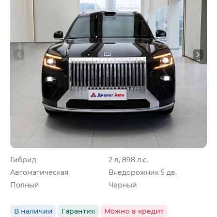
Гибрид
2 л, 898 л.с.
Автоматическая
Внедорожник 5 дв.
Полный
Черный
В наличии
Гарантия
Можно в кредит