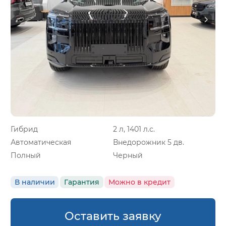
Гибрид
2 л, 1401 л.с.
Автоматическая
Внедорожник 5 дв.
Полный
Черный
В наличии
Гарантия
Можно в кредит
Оставить заявку