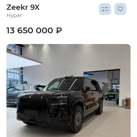
Zeekr 9X
Hyper
13 650 000 ₽