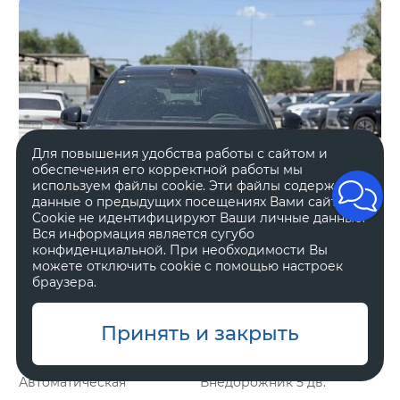
Для повышения удобства работы с сайтом и
обеспечения его корректной работы мы
используем файлы cookie. Эти файлы содержат
данные о предыдущих посещениях Вами сайта.
Cookie не идентифицируют Ваши личные данные.
Вся информация является сугубо
конфиденциальной. При необходимости Вы
можете отключить cookie с помощью настроек
браузера.
Принять и закрыть
Гибрид
2 л, 898 л.с.
Автоматическая
Внедорожник 5 дв.