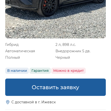
Гибрид
2 л, 898 л.с.
Автоматическая
Внедорожник 5 дв.
Полный
Черный
В наличии
Гарантия
Можно в кредит
Оставить заявку
С доставкой в г. Ижевск