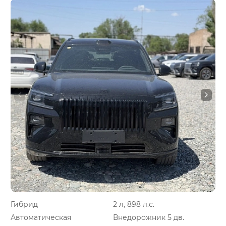
Гибрид
2 л, 898 л.с.
Автоматическая
Внедорожник 5 дв.