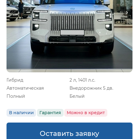
Гибрид
2 л, 1401 л.с.
Автоматическая
Внедорожник 5 дв.
Полный
Белый
В наличии
Гарантия
Можно в кредит
Оставить заявку