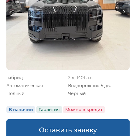
Гибрид
2 л, 1401 л.с.
Автоматическая
Внедорожник 5 дв.
Полный
Черный
В наличии
Гарантия
Можно в кредит
Оставить заявку