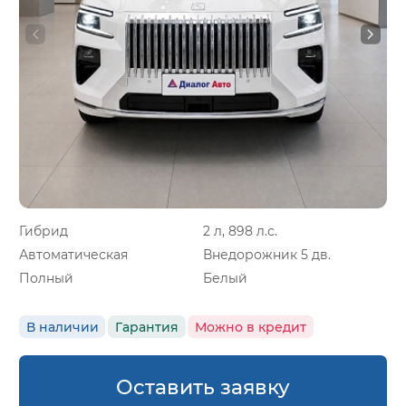
Гибрид
2 л, 898 л.с.
Автоматическая
Внедорожник 5 дв.
Полный
Белый
В наличии
Гарантия
Можно в кредит
Оставить заявку