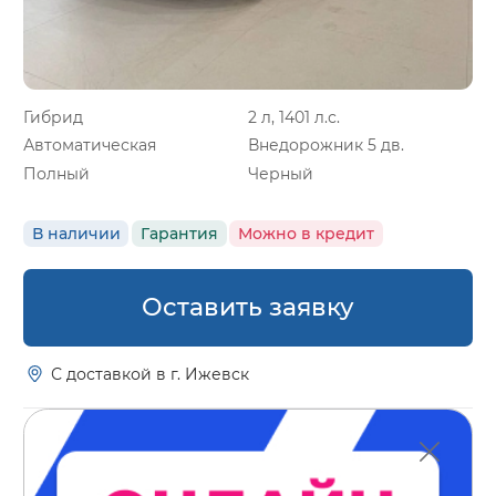
Гибрид
2 л, 1401 л.с.
Автоматическая
Внедорожник 5 дв.
Полный
Черный
В наличии
Гарантия
Можно в кредит
Оставить заявку
С доставкой в г. Ижевск