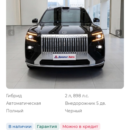
Гибрид
2 л, 898 л.с.
Автоматическая
Внедорожник 5 дв.
Полный
Черный
В наличии
Гарантия
Можно в кредит