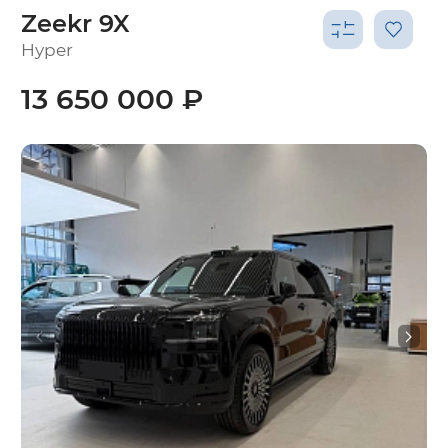
Zeekr 9X
Hyper
13 650 000 ₽