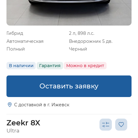
Гибрид
2 л, 898 л.с.
Автоматическая
Внедорожник 5 дв.
Полный
Черный
В наличии
Гарантия
Можно в кредит
Оставить заявку
С доставкой в г. Ижевск
Zeekr 8X
Ultra