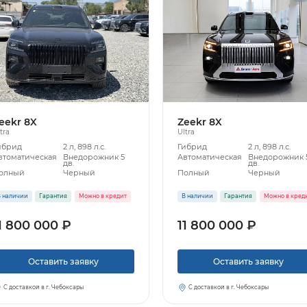
eekr 8X
Zeekr 8X
tra
Ultra
ибрид
2 л, 898 л.с.
Гибрид
2 л, 898 л.с.
втоматическая
Внедорожник 5
Автоматическая
Внедорожник 
дв.
дв.
олный
Черный
Полный
Черный
 наличии
Гарантия
Можно в кредит
В наличии
Гарантия
Можно в кред
1 800 000 ₽
11 800 000 ₽
Оставить заявку
Оставить заявку
С доставкой в г. Чебоксары
С доставкой в г. Чебоксары