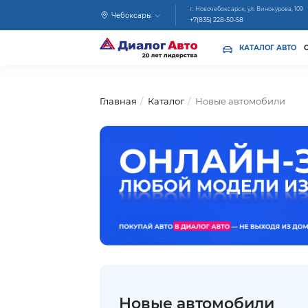
г. Новочебоксарск, ул. Винокурова, 109
Чебоксары
+7(835) 228-50-58
КАТАЛОГ АВТО
Главная
Каталог
Новые автомобили
Новые автомобили