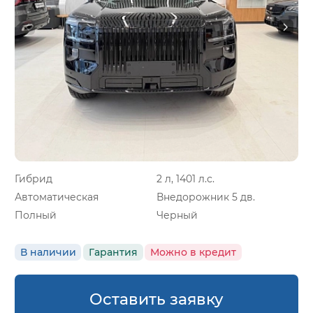
Гибрид
2 л, 1401 л.с.
Автоматическая
Внедорожник 5 дв.
Полный
Черный
В наличии
Гарантия
Можно в кредит
Оставить заявку