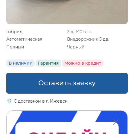
Гибрид
2 л, 1401 л.с.
Автоматическая
Внедорожник 5 дв.
Полный
Черный
В наличии
Гарантия
Можно в кредит
Оставить заявку
С доставкой в г. Ижевск