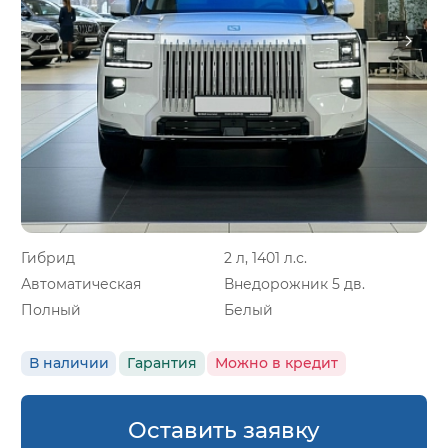
Гибрид
2 л, 1401 л.с.
Автоматическая
Внедорожник 5 дв.
Полный
Белый
В наличии
Гарантия
Можно в кредит
Оставить заявку