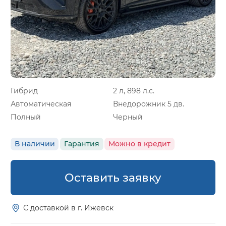
Гибрид
2 л, 898 л.с.
Автоматическая
Внедорожник 5 дв.
Полный
Черный
В наличии
Гарантия
Можно в кредит
Оставить заявку
С доставкой в г. Ижевск