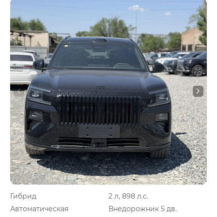
Гибрид
2 л, 898 л.с.
Автоматическая
Внедорожник 5 дв.