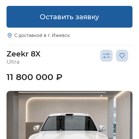
Оставить заявку
С доставкой в г. Ижевск
Zeekr 8X
Ultra
11 800 000 ₽