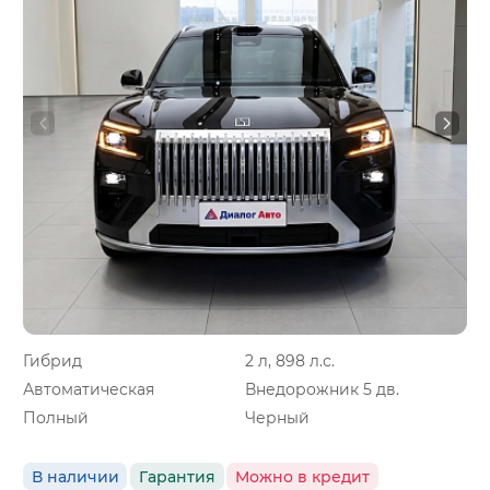
Гибрид
2 л, 898 л.с.
Автоматическая
Внедорожник 5 дв.
Полный
Черный
В наличии
Гарантия
Можно в кредит