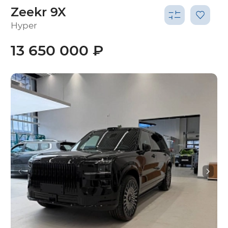
Zeekr 9X
Hyper
13 650 000 ₽