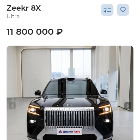
Zeekr 8X
Ultra
11 800 000 ₽