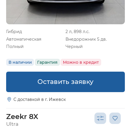
Гибрид
2 л, 898 л.с.
Автоматическая
Внедорожник 5 дв.
Полный
Черный
В наличии
Гарантия
Можно в кредит
Оставить заявку
С доставкой в г. Ижевск
Zeekr 8X
Ultra