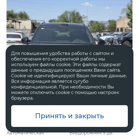
Для повышения удобства работы с сайтом и
обеспечения его корректной работы мы
используем файлы cookie. Эти файлы содержат
данные о предыдущих посещениях Вами сайта.
Cookie не идентифицируют Ваши личные данные.
Вся информация является сугубо
конфиденциальной. При необходимости Вы
можете отключить cookie с помощью настроек
браузера.
Принять и закрыть
Гибрид
2 л, 898 л.с.
Автоматическая
Внедорожник 5 дв.