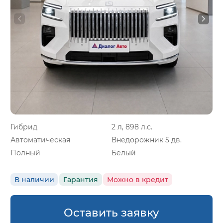
Гибрид
2 л, 898 л.с.
Автоматическая
Внедорожник 5 дв.
Полный
Белый
В наличии
Гарантия
Можно в кредит
Оставить заявку