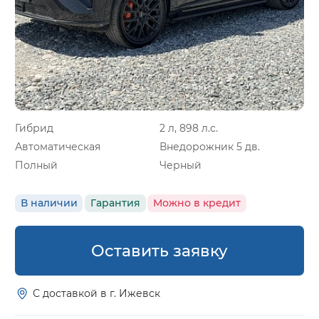
Гибрид
2 л, 898 л.с.
Автоматическая
Внедорожник 5 дв.
Полный
Черный
В наличии
Гарантия
Можно в кредит
Оставить заявку
С доставкой в г. Ижевск