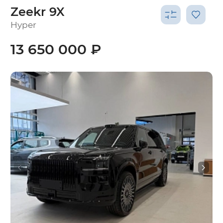
Zeekr 9X
Hyper
13 650 000 ₽