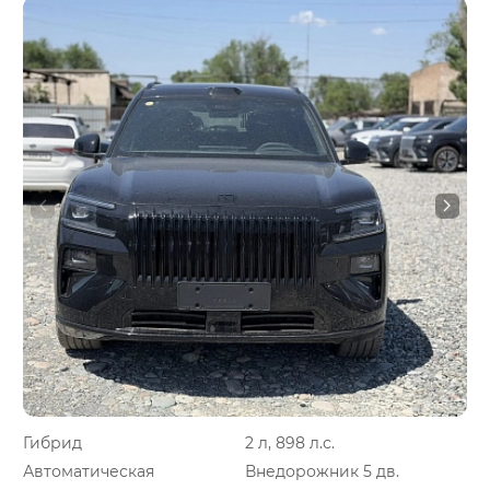
Гибрид
2 л, 898 л.с.
Автоматическая
Внедорожник 5 дв.