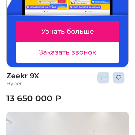
ть больше
Узнать 
зать звонок
Заказать
Zeekr 9X
Hyper
13 650 000 ₽