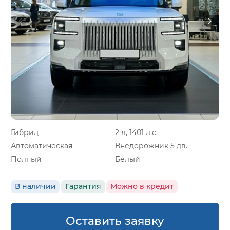
Гибрид
2 л, 1401 л.с.
Автоматическая
Внедорожник 5 дв.
Полный
Белый
В наличии
Гарантия
Можно в кредит
Оставить заявку