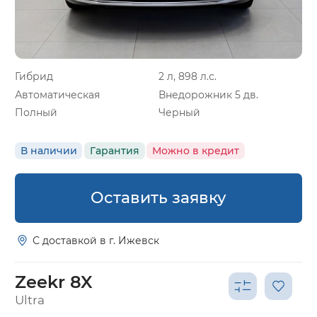
Гибрид
2 л, 898 л.с.
Автоматическая
Внедорожник 5 дв.
Полный
Черный
В наличии
Гарантия
Можно в кредит
Оставить заявку
С доставкой в г. Ижевск
Zeekr 8X
Ultra