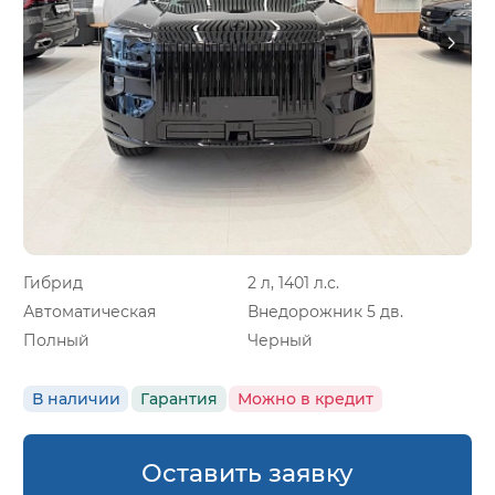
Гибрид
2 л, 1401 л.с.
Автоматическая
Внедорожник 5 дв.
Полный
Черный
В наличии
Гарантия
Можно в кредит
Оставить заявку