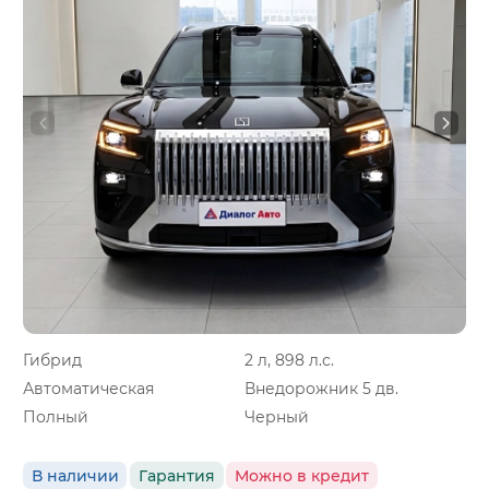
Гибрид
2 л, 898 л.с.
Автоматическая
Внедорожник 5 дв.
Полный
Черный
В наличии
Гарантия
Можно в кредит