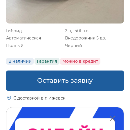
Гибрид
2 л, 1401 л.с.
Автоматическая
Внедорожник 5 дв.
Полный
Черный
В наличии
Гарантия
Можно в кредит
Оставить заявку
С доставкой в г. Ижевск