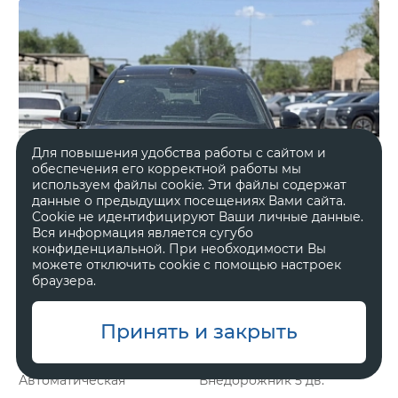
Для повышения удобства работы с сайтом и
обеспечения его корректной работы мы
используем файлы cookie. Эти файлы содержат
данные о предыдущих посещениях Вами сайта.
Cookie не идентифицируют Ваши личные данные.
Вся информация является сугубо
конфиденциальной. При необходимости Вы
можете отключить cookie с помощью настроек
браузера.
Принять и закрыть
Гибрид
2 л, 898 л.с.
Автоматическая
Внедорожник 5 дв.