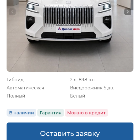
Гибрид
2 л, 898 л.с.
Автоматическая
Внедорожник 5 дв.
Полный
Белый
В наличии
Гарантия
Можно в кредит
Оставить заявку