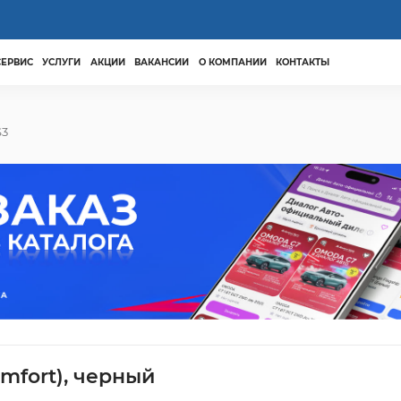
СЕРВИС
УСЛУГИ
АКЦИИ
ВАКАНСИИ
О КОМПАНИИ
КОНТАКТЫ
S3
mfort), черный