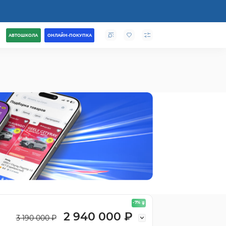
АВТОШКОЛА
ОНЛАЙН-ПОКУПКА
- 7
%
2 940 000 ₽
3 190 000 ₽