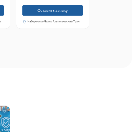
Оставить заявку
т
Набережные Челны Альметьевский Тракт