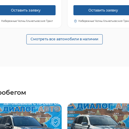
Оставить заявку
Оставить заявку
Набережные Челны Альметьевский Тракт
Набережные Челны Альметьевский Трак
Смотреть все автомобили в наличии
робегом