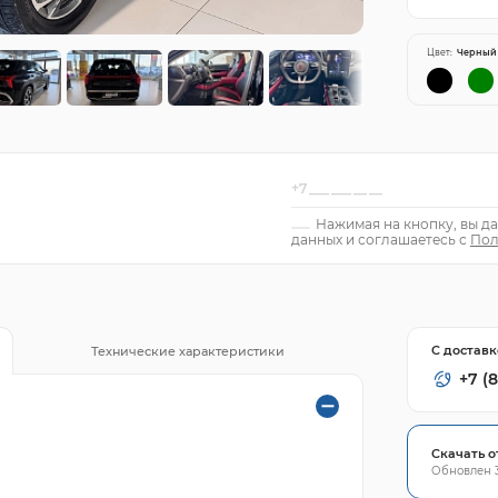
Цвет:
Черный
Нажимая на кнопку, вы да
данных и соглашаетесь с
Пол
С доставк
Технические характеристики
+7 (8
Скачать о
Обновлен 3