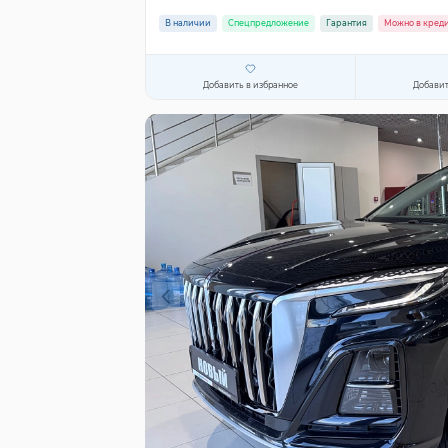
В наличии
Спецпредложение
Гарантия
Можно в кред
Добавить в избранное
Добавит