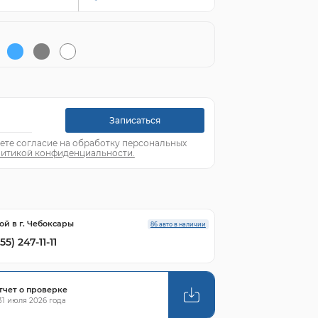
Записаться
ете согласие на обработку персональных
итикой конфиденциальности.
ой в г. Чебоксары
86 авто в наличии
55) 247-11-11
тчет о проверке
1 июля 2026 года