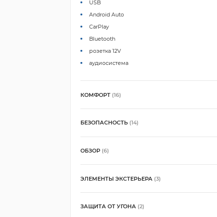
USB
Android Auto
CarPlay
Bluetooth
розетка 12V
аудиосистема
КОМФОРТ
(16)
БЕЗОПАСНОСТЬ
(14)
ОБЗОР
(6)
ЭЛЕМЕНТЫ ЭКСТЕРЬЕРА
(3)
ЗАЩИТА ОТ УГОНА
(2)