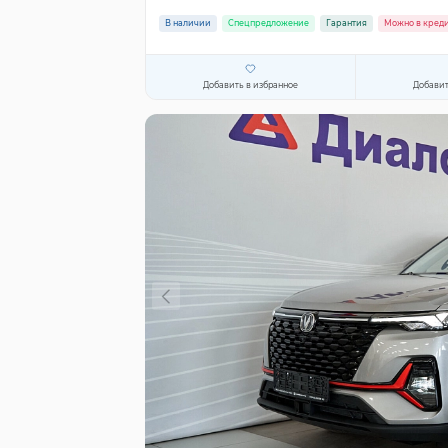
В наличии
Спецпредложение
Гарантия
Можно в кред
Добавить в избранное
Добавит