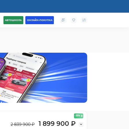
АВТОШКОЛА
ОНЛАЙН-ПОКУПКА
- 33
%
1 899 900 ₽
2 839 900 ₽