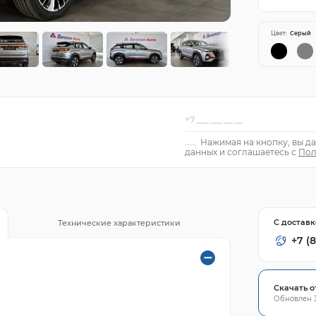
Цвет:
Серый
Нажимая на кнопку, вы да
данных и соглашаетесь с
Пол
С доставк
Технические характеристики
+7 (
Скачать о
Обновлен 3