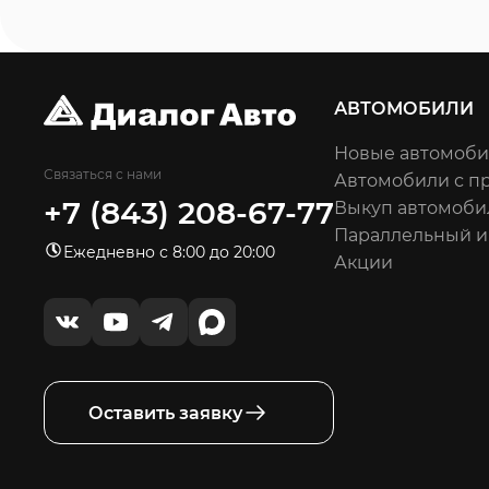
АВТОМОБИЛИ
Новые автомоб
Связаться с нами
Автомобили с п
+7 (843) 208-67-77
Выкуп автомоби
Параллельный 
Ежедневно с 8:00 до 20:00
Акции
Оставить заявку