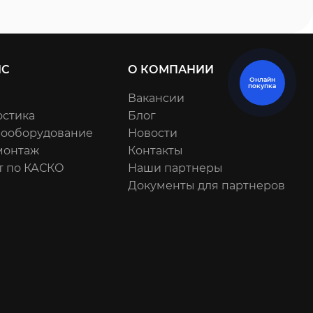
ИС
О КОМПАНИИ
Онлайн
покупка
Вакансии
остика
Блог
рооборудование
Новости
онтаж
Контакты
т по КАСКО
Наши партнеры
Документы для партнеров