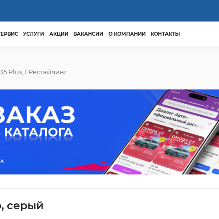
СЕРВИС
УСЛУГИ
АКЦИИ
ВАКАНСИИ
О КОМПАНИИ
КОНТАКТЫ
35 Plus, I Рестайлинг
о, серый