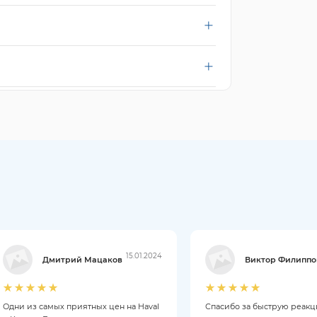
15.01.2024
Дмитрий Мацаков
Виктор Филиппо
Одни из самых приятных цен на Haval
Спасибо за быструю реак