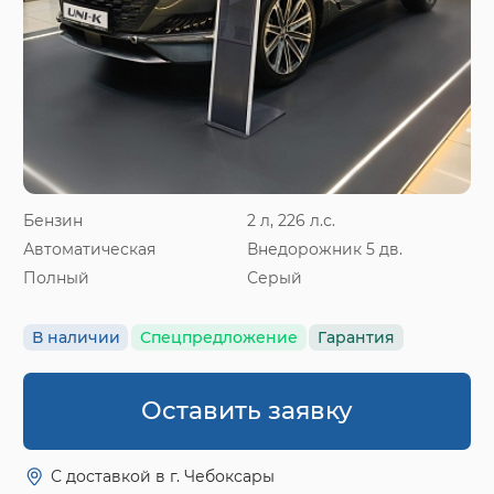
Бензин
2 л, 226 л.с.
Автоматическая
Внедорожник 5 дв.
Полный
Серый
В наличии
Спецпредложение
Гарантия
Оставить заявку
С доставкой в г. Чебоксары