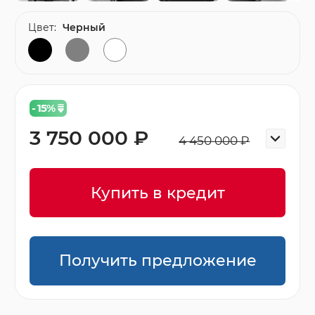
Цвет:
Черный
- 15
%
3 750 000 ₽
4 450 000 ₽
Купить в кредит
Получить предложение