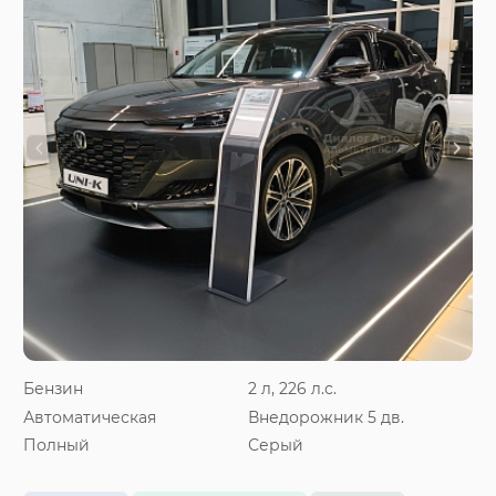
Бензин
2 л, 226 л.с.
Автоматическая
Внедорожник 5 дв.
Полный
Серый