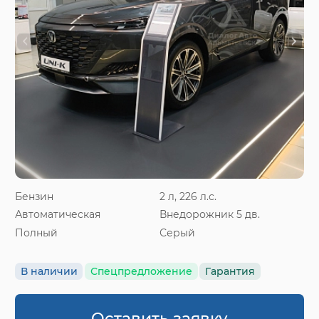
Бензин
2 л, 226 л.с.
Автоматическая
Внедорожник 5 дв.
Полный
Серый
В наличии
Спецпредложение
Гарантия
Оставить заявку