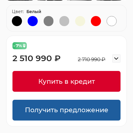
Цвет:
Белый
- 7
%
2 510 990 ₽
2 710 990 ₽
Купить в кредит
Получить предложение