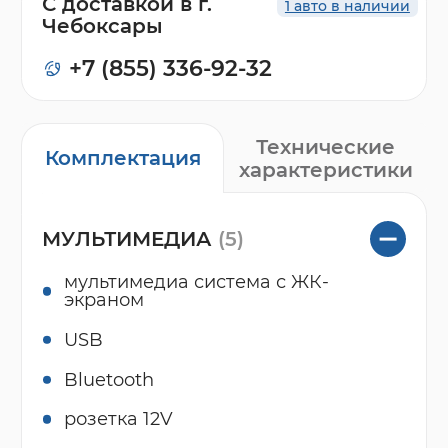
С доставкой в г.
1 авто в наличии
Чебоксары
+7 (855) 336-92-32
Технические
Комплектация
характеристики
МУЛЬТИМЕДИА
(5)
мультимедиа система с ЖК-
экраном
USB
Bluetooth
розетка 12V