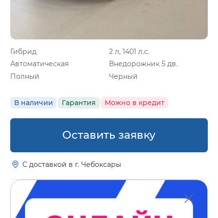
Гибрид
2 л, 1401 л.с.
Автоматическая
Внедорожник 5 дв.
Полный
Черный
В наличии
Гарантия
Можно в кредит
Оставить заявку
С доставкой в г. Чебоксары