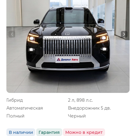
Гибрид
2 л, 898 л.с.
Автоматическая
Внедорожник 5 дв.
Полный
Черный
В наличии
Гарантия
Можно в кредит