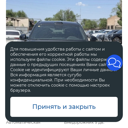
Для повышения удобства работы с сайтом и
обеспечения его корректной работы мы
используем файлы cookie. Эти файлы содержат
данные о предыдущих посещениях Вами сайта.
Cookie не идентифицируют Ваши личные данные.
Вся информация является сугубо
конфиденциальной. При необходимости Вы
можете отключить cookie с помощью настроек
браузера.
Принять и закрыть
Гибрид
2 л, 898 л.с.
Автоматическая
Внедорожник 5 дв.