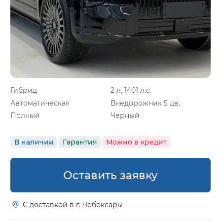
Гибрид
2 л, 1401 л.с.
Автоматическая
Внедорожник 5 дв.
Полный
Черный
В наличии
Гарантия
Можно в кредит
Оставить заявку
С доставкой в г. Чебоксары