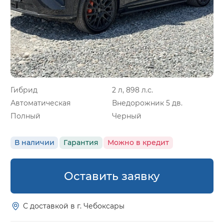
Гибрид
2 л, 898 л.с.
Автоматическая
Внедорожник 5 дв.
Полный
Черный
В наличии
Гарантия
Можно в кредит
Оставить заявку
С доставкой в г. Чебоксары