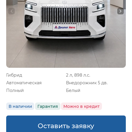
Гибрид
2 л, 898 л.с.
Автоматическая
Внедорожник 5 дв.
Полный
Белый
В наличии
Гарантия
Можно в кредит
Оставить заявку