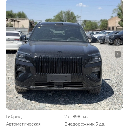
Гибрид
2 л, 898 л.с.
Автоматическая
Внедорожник 5 дв.