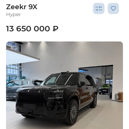
Zeekr 9X
Hyper
13 650 000 ₽