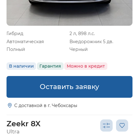
Гибрид
2 л, 898 л.с.
Автоматическая
Внедорожник 5 дв.
Полный
Черный
В наличии
Гарантия
Можно в кредит
Оставить заявку
С доставкой в г. Чебоксары
Zeekr 8X
Ultra