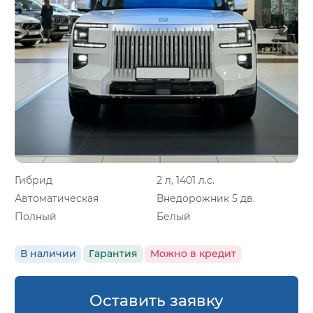
Гибрид
2 л, 1401 л.с.
Автоматическая
Внедорожник 5 дв.
Полный
Белый
В наличии
Гарантия
Можно в кредит
Оставить заявку