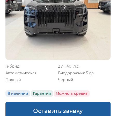
Гибрид
2 л, 1401 л.с.
Автоматическая
Внедорожник 5 дв.
Полный
Черный
В наличии
Гарантия
Можно в кредит
Оставить заявку