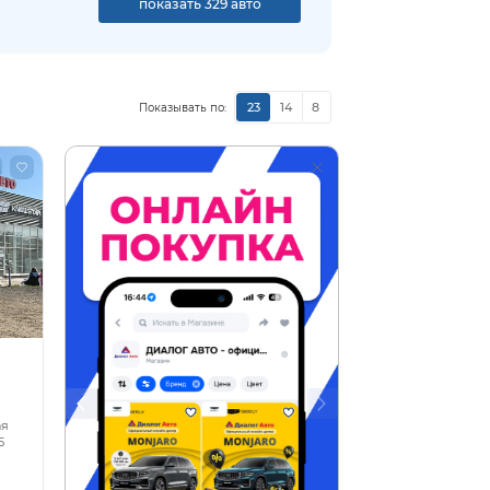
показать 329 авто
23
14
8
Показывать по:
ая
5