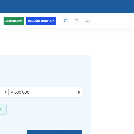
АВТОШКОЛА
ОНЛАЙН-ПОКУПКА
а