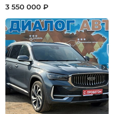
3 550 000 ₽