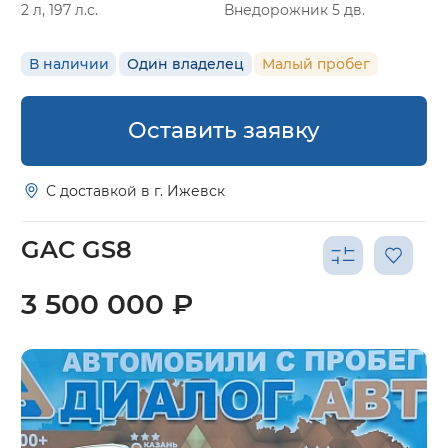
2 л, 197 л.с.
Внедорожник 5 дв.
В наличии
Один владелец
Малый пробег
Оставить заявку
С доставкой в г. Ижевск
GAC GS8
3 500 000 ₽