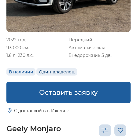
2022 год
Передний
93 000 км.
Автоматическая
1.6 л, 230 л.с.
Внедорожник 5 дв.
В наличии
Один владелец
Оставить заявку
С доставкой в г. Ижевск
Geely Monjaro