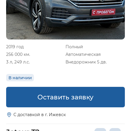
2019 год
Полный
256 000 км.
Автоматическая
3 л, 249 л.с.
Внедорожник 5 дв.
В наличии
Оставить заявку
С доставкой в г. Ижевск