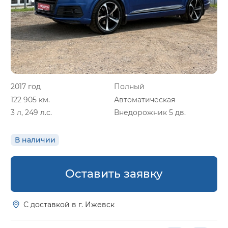
2017 год
Полный
122 905 км.
Автоматическая
3 л, 249 л.с.
Внедорожник 5 дв.
В наличии
Оставить заявку
С доставкой в г. Ижевск