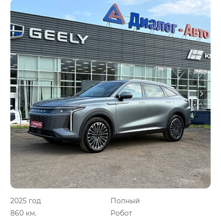
2025 год
Полный
860 км.
Робот