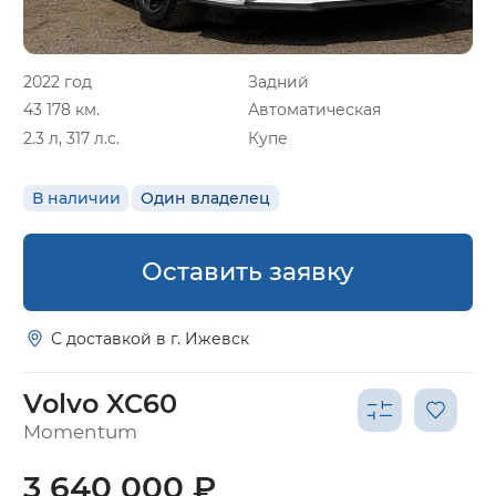
2022 год
Задний
43 178 км.
Автоматическая
2.3 л, 317 л.с.
Купе
В наличии
Один владелец
Оставить заявку
С доставкой в г. Ижевск
Volvo XC60
Momentum
3 640 000 ₽