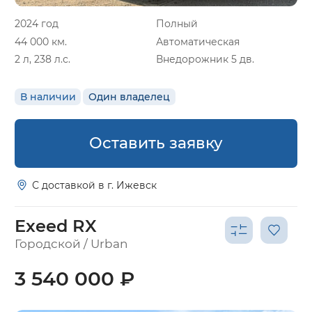
2024 год
Полный
44 000 км.
Автоматическая
2 л, 238 л.с.
Внедорожник 5 дв.
В наличии
Один владелец
Оставить заявку
С доставкой в г. Ижевск
Exeed RX
Городской / Urban
3 540 000 ₽