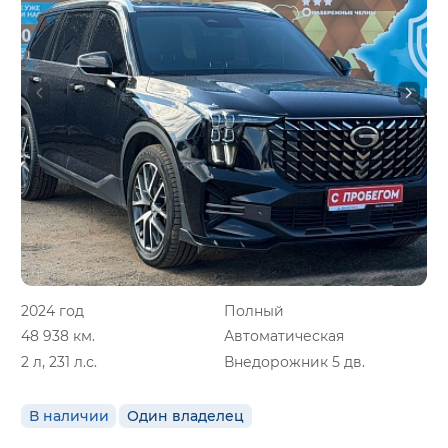
2024 год
Полный
48 938 км.
Автоматическая
2 л, 231 л.с.
Внедорожник 5 дв.
В наличии
Один владелец