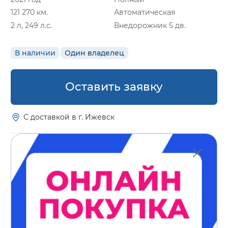
121 270 км.
Автоматическая
2 л, 249 л.с.
Внедорожник 5 дв.
В наличии
Один владелец
Оставить заявку
С доставкой в г. Ижевск