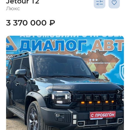
Jetour T2
Люкс
3 370 000 ₽