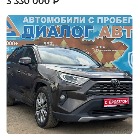
3 330 000 ₽