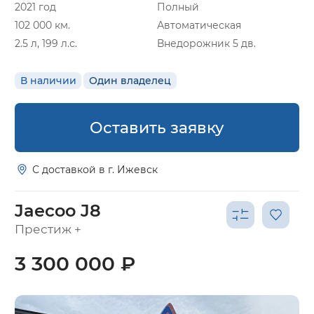
2021 год
Полный
102 000 км.
Автоматическая
2.5 л, 199 л.с.
Внедорожник 5 дв.
В наличии
Один владелец
Оставить заявку
С доставкой в г. Ижевск
Jaecoo J8
Престиж +
3 300 000 ₽