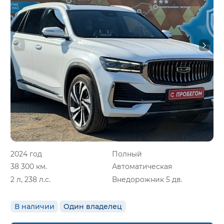
2024 год
Полный
38 300 км.
Автоматическая
2 л, 238 л.с.
Внедорожник 5 дв.
В наличии
Один владелец