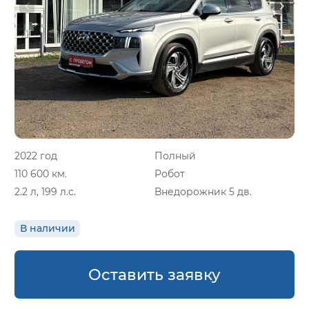
2022 год
Полный
110 600 км.
Робот
2.2 л, 199 л.с.
Внедорожник 5 дв.
В наличии
Оставить заявку