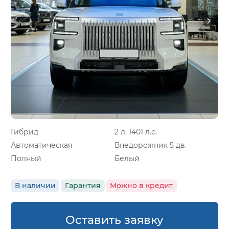
Гибрид
2 л, 1401 л.с.
Автоматическая
Внедорожник 5 дв.
Полный
Белый
В наличии
Гарантия
Можно в кредит
Оставить заявку