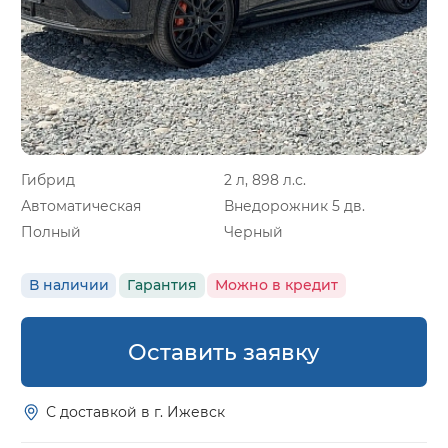
Гибрид
2 л, 898 л.с.
Автоматическая
Внедорожник 5 дв.
Полный
Черный
В наличии
Гарантия
Можно в кредит
Оставить заявку
С доставкой в г. Ижевск