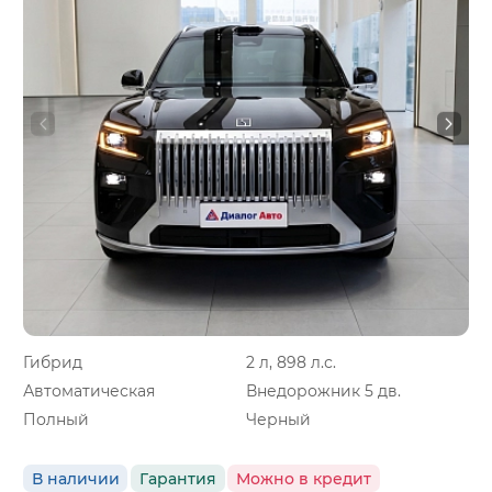
Гибрид
2 л, 898 л.с.
Автоматическая
Внедорожник 5 дв.
Полный
Черный
В наличии
Гарантия
Можно в кредит