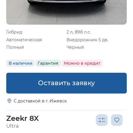
Гибрид
2 л, 898 л.с.
Автоматическая
Внедорожник 5 дв.
Полный
Черный
В наличии
Гарантия
Можно в кредит
Оставить заявку
С доставкой в г. Ижевск
Zeekr 8X
Ultra