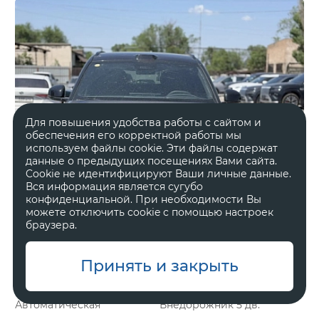
Для повышения удобства работы с сайтом и
обеспечения его корректной работы мы
используем файлы cookie. Эти файлы содержат
данные о предыдущих посещениях Вами сайта.
Cookie не идентифицируют Ваши личные данные.
Вся информация является сугубо
конфиденциальной. При необходимости Вы
можете отключить cookie с помощью настроек
браузера.
Принять и закрыть
Гибрид
2 л, 898 л.с.
Автоматическая
Внедорожник 5 дв.