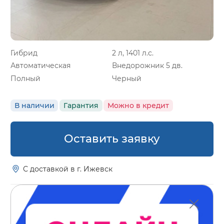
Гибрид
2 л, 1401 л.с.
Автоматическая
Внедорожник 5 дв.
Полный
Черный
В наличии
Гарантия
Можно в кредит
Оставить заявку
С доставкой в г. Ижевск