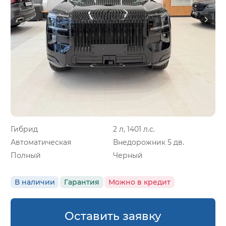
Гибрид
2 л, 1401 л.с.
Автоматическая
Внедорожник 5 дв.
Полный
Черный
В наличии
Гарантия
Можно в кредит
Оставить заявку