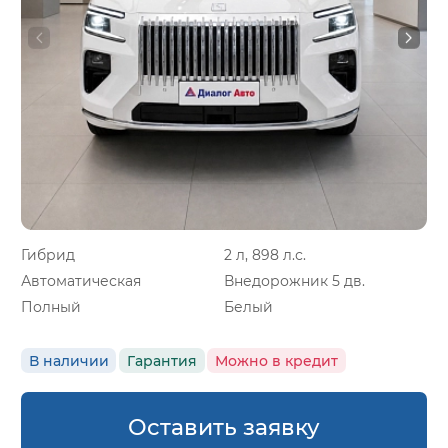
Гибрид
2 л, 898 л.с.
Автоматическая
Внедорожник 5 дв.
Полный
Белый
В наличии
Гарантия
Можно в кредит
Оставить заявку