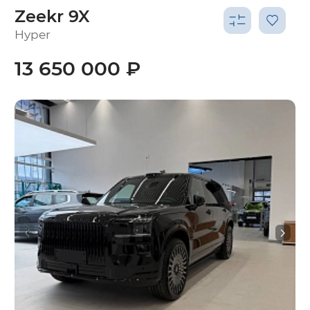
Zeekr 9X
Hyper
13 650 000 ₽