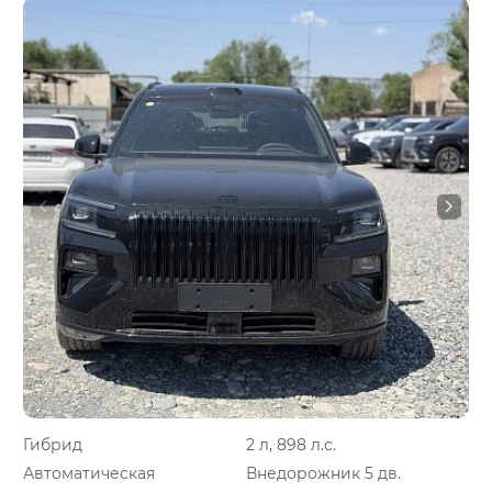
Гибрид
2 л, 898 л.с.
Автоматическая
Внедорожник 5 дв.