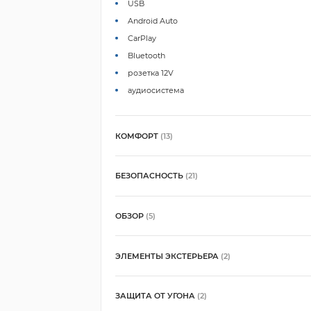
USB
Android Auto
CarPlay
Bluetooth
розетка 12V
аудиосистема
КОМФОРТ
(13)
БЕЗОПАСНОСТЬ
(21)
ОБЗОР
(5)
ЭЛЕМЕНТЫ ЭКСТЕРЬЕРА
(2)
ЗАЩИТА ОТ УГОНА
(2)