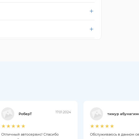
17.01.2024
РоберТ
тимур абунагим
Отличный автосервис! Спасибо
Обслуживаюсь в данном с