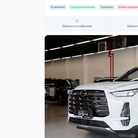
В наличии
Спецпредложение
Гарантия
Можно в кред
Добавить в избранное
Добавит