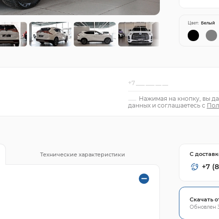
Цвет:
Белый
Нажимая на кнопку, вы да
данных и соглашаетесь с
Пол
С доставк
Технические характеристики
+7 (8
Скачать о
Обновлен 3