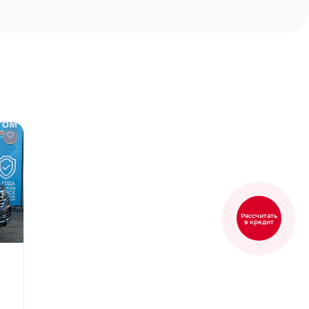
Рассчитать
в кредит
5