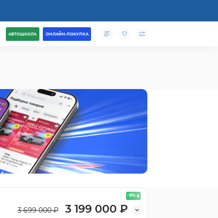
АВТОШКОЛА
ОНЛАЙН-ПОКУПКА
- 13
%
3 199 000 ₽
3 699 000 ₽