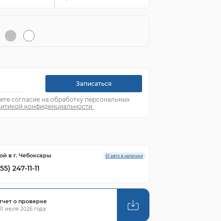
Записаться
ете согласие на обработку персональных
итикой конфиденциальности.
ой в г. Чебоксары
61 авто в наличии
55) 247-11-11
тчет о проверке
1 июля 2026 года