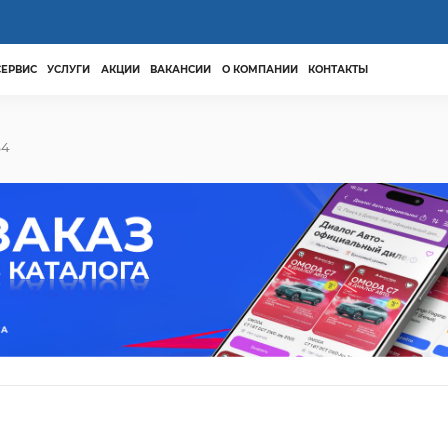
СЕРВИС
УСЛУГИ
АКЦИИ
ВАКАНСИИ
О КОМПАНИИ
КОНТАКТЫ
S4