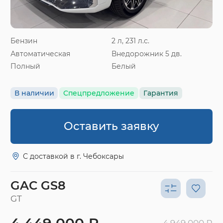
Бензин
2 л, 231 л.с.
Автоматическая
Внедорожник 5 дв.
Полный
Белый
В наличии
Спецпредложение
Гарантия
Оставить заявку
С доставкой в г. Чебоксары
GAC GS8
GT
4 449 000 ₽
4 949 000 ₽