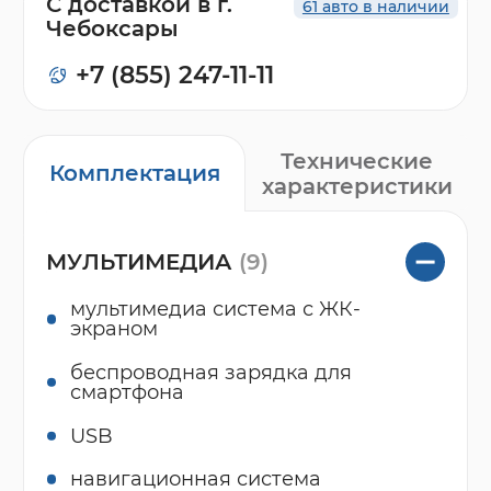
С доставкой в г.
61 авто в наличии
Чебоксары
+7 (855) 247-11-11
Технические
Комплектация
характеристики
МУЛЬТИМЕДИА
(9)
мультимедиа система с ЖК-
экраном
беспроводная зарядка для
смартфона
USB
навигационная система