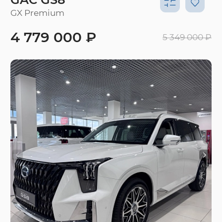
GX Premium
4 779 000 ₽
5 349 000 ₽