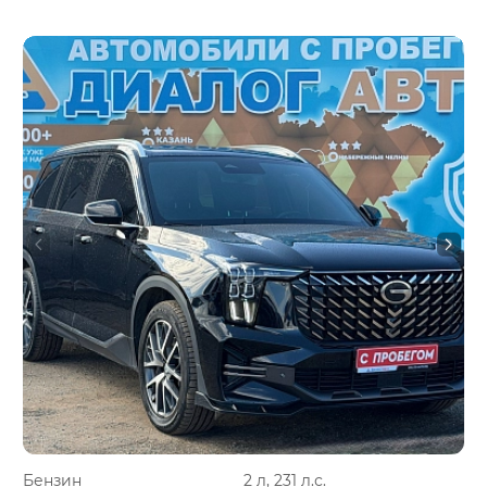
Бензин
2 л, 231 л.с.