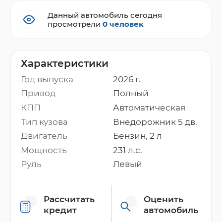
Данный автомобиль сегодня
просмотрели
0 человек
Характеристики
Год выпуска
2026 г.
Привод
Полный
КПП
Автоматическая
Тип кузова
Внедорожник 5 дв.
Двигатель
Бензин, 2 л
Мощность
231 л.с.
Руль
Левый
Рассчитать
Оценить
кредит
автомобиль