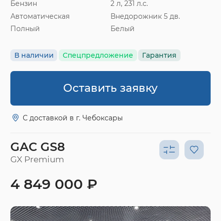
Бензин
2 л, 231 л.с.
Автоматическая
Внедорожник 5 дв.
Полный
Белый
В наличии
Спецпредложение
Гарантия
Оставить заявку
С доставкой в г. Чебоксары
GAC GS8
GX Premium
4 849 000 ₽