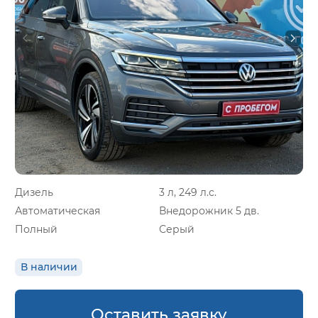
Дизель
3 л, 249 л.с.
Автоматическая
Внедорожник 5 дв.
Полный
Серый
В наличии
Оставить заявку