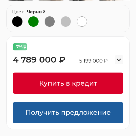
Цвет:
Черный
- 7
%
4 789 000 ₽
5 199 000 ₽
Купить в кредит
Получить предложение