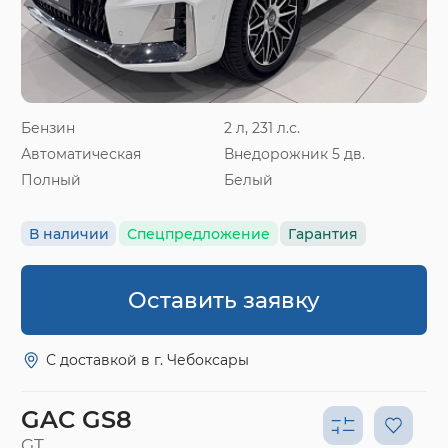
Бензин
2 л, 231 л.с.
Автоматическая
Внедорожник 5 дв.
Полный
Белый
В наличии
Спецпредложение
Гарантия
Оставить заявку
С доставкой в г. Чебоксары
GAC GS8
GT