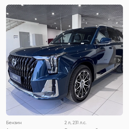
Бензин
2 л, 231 л.с.