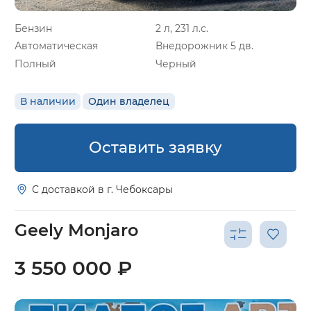
Бензин
2 л, 231 л.с.
Автоматическая
Внедорожник 5 дв.
Полный
Черный
В наличии
Один владелец
Оставить заявку
С доставкой в г. Чебоксары
Geely Monjaro
3 550 000 ₽