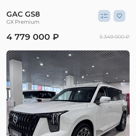
GAC GS8
GX Premium
4 779 000 ₽
5 349 000 ₽