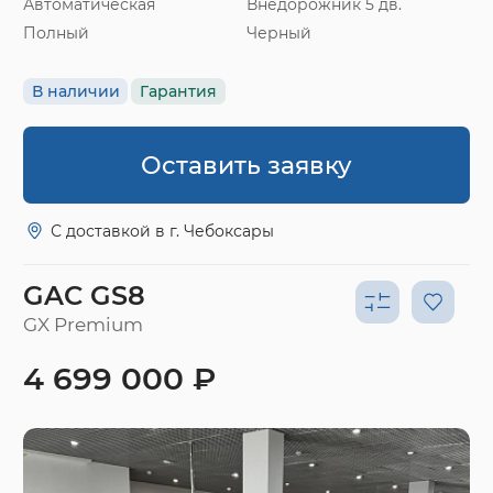
Автоматическая
Внедорожник 5 дв.
Полный
Черный
В наличии
Гарантия
Оставить заявку
С доставкой в г. Чебоксары
GAC GS8
GX Premium
4 699 000 ₽