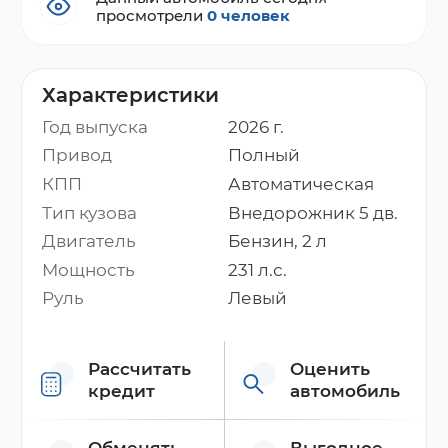
просмотрели
0 человек
Характеристики
Год выпуска
2026 г.
Привод
Полный
КПП
Автоматическая
Тип кузова
Внедорожник 5 дв.
Двигатель
Бензин, 2 л
Мощность
231 л.с.
Руль
Левый
Рассчитать
Оценить
кредит
автомобиль
Обменять
Выгодное