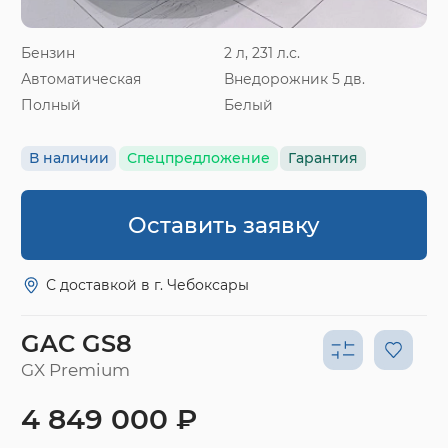
Бензин
2 л, 231 л.с.
Автоматическая
Внедорожник 5 дв.
Полный
Белый
В наличии
Спецпредложение
Гарантия
Оставить заявку
С доставкой в г. Чебоксары
GAC GS8
GX Premium
4 849 000 ₽