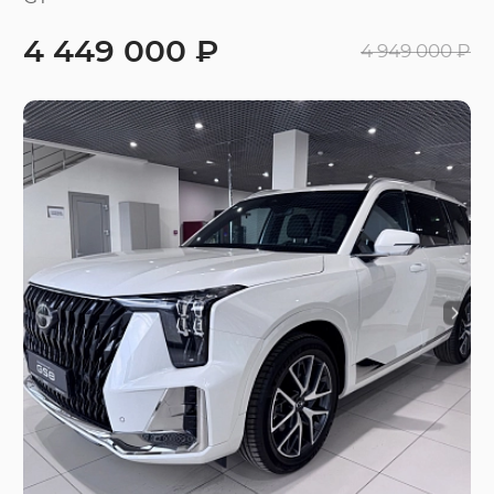
4 449 000 ₽
4 949 000 ₽