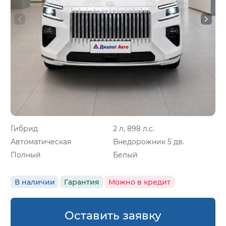
Гибрид
2 л, 898 л.с.
Автоматическая
Внедорожник 5 дв.
Полный
Белый
В наличии
Гарантия
Можно в кредит
Оставить заявку