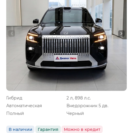
Гибрид
2 л, 898 л.с.
Автоматическая
Внедорожник 5 дв.
Полный
Черный
В наличии
Гарантия
Можно в кредит