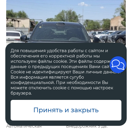
Для повышения удобства работы с сайтом и
обеспечения его корректной работы мы
используем файлы cookie. Эти файлы содержат
данные о предыдущих посещениях Вами сайта.
Cookie не идентифицируют Ваши личные данные.
Вся информация является сугубо
конфиденциальной. При необходимости Вы
можете отключить cookie с помощью настроек
браузера.
Принять и закрыть
Гибрид
2 л, 898 л.с.
Автоматическая
Внедорожник 5 дв.