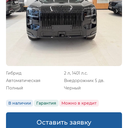
Гибрид
2 л, 1401 л.с.
Автоматическая
Внедорожник 5 дв.
Полный
Черный
В наличии
Гарантия
Можно в кредит
Оставить заявку