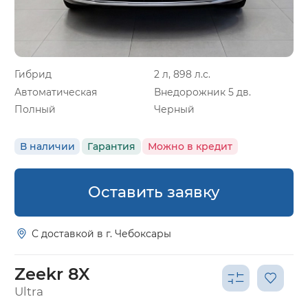
Гибрид
2 л, 898 л.с.
Автоматическая
Внедорожник 5 дв.
Полный
Черный
В наличии
Гарантия
Можно в кредит
Оставить заявку
С доставкой в г. Чебоксары
Zeekr 8X
Ultra