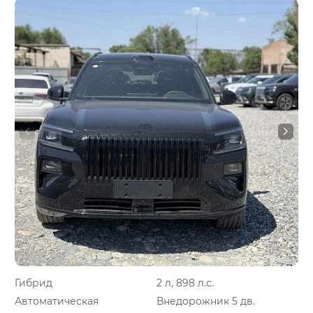
Гибрид
2 л, 898 л.с.
Автоматическая
Внедорожник 5 дв.