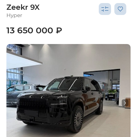
Zeekr 9X
Hyper
13 650 000 ₽