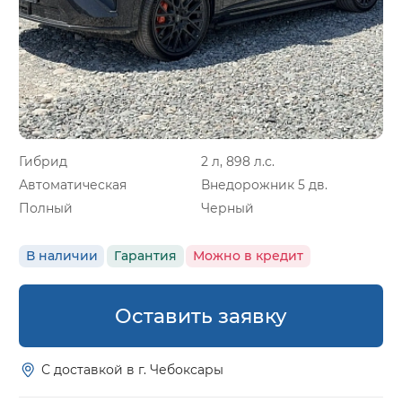
Гибрид
2 л, 898 л.с.
Автоматическая
Внедорожник 5 дв.
Полный
Черный
В наличии
Гарантия
Можно в кредит
Оставить заявку
С доставкой в г. Чебоксары