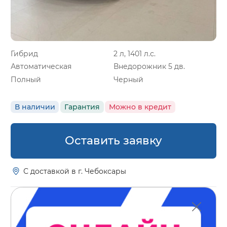
Гибрид
2 л, 1401 л.с.
Автоматическая
Внедорожник 5 дв.
Полный
Черный
В наличии
Гарантия
Можно в кредит
Оставить заявку
С доставкой в г. Чебоксары