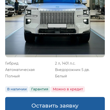
Гибрид
2 л, 1401 л.с.
Автоматическая
Внедорожник 5 дв.
Полный
Белый
В наличии
Гарантия
Можно в кредит
Оставить заявку