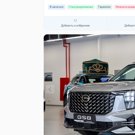
В наличии
Спецпредложение
Гарантия
Можно в кред
Добавить в избранное
Добавит