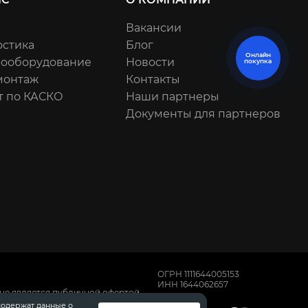
Вакансии
остика
Блог
Онлайн
рооборудование
Новости
покупка
онтаж
Контакты
т по КАСКО
Наши партнеры
Документы для партнеров
ОГРН 1111644005153
ИНН 1644062657
не является публичной офертой,
имости автомобилей обращайтесь к
содержат данные о