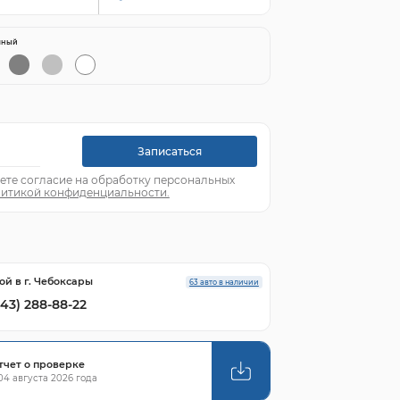
яный
Записаться
ете согласие на обработку персональных
итикой конфиденциальности.
ой в г. Чебоксары
63 авто в наличии
843) 288-88-22
тчет о проверке
4 августа 2026 года