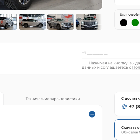
Цвет:
Серебр
Нажимая на кнопку, вы да
данных и соглашаетесь с
Пол
С доставк
Технические характеристики
+7 (
Скачать о
Обновлен 0