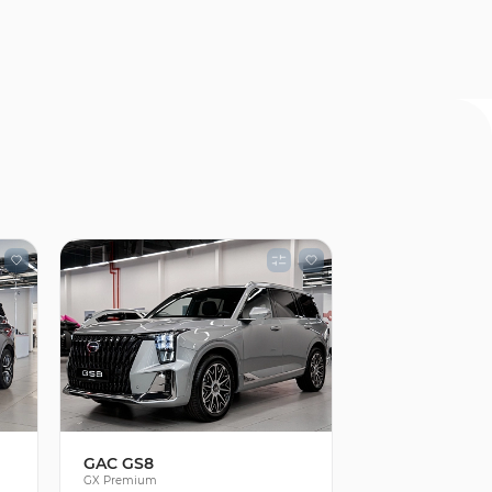
GAC GS8
GX Premium