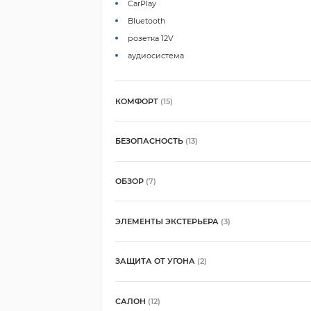
CarPlay
Bluetooth
розетка 12V
аудиосистема
КОМФОРТ
(15)
БЕЗОПАСНОСТЬ
(13)
ОБЗОР
(7)
ЭЛЕМЕНТЫ ЭКСТЕРЬЕРА
(3)
ЗАЩИТА ОТ УГОНА
(2)
САЛОН
(12)