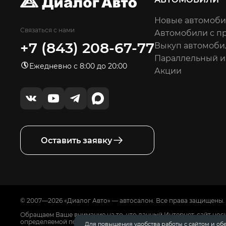
Новые автомоб
Связаться с нами
Автомобили с п
+7 (843) 208-67-77
Выкуп автомоби
Параллельный 
Ежедневно с 8:00 до 20:00
Акции
Оставить заявку
© 2007—2026 «Диалог Авто» — автосалон. Все права защищены.
Обращаем Ваше внимание на то, что данный Интернет-сайт нос
определяемой положениями Статьи 437 Гражданского Кодекса
Для повышения удобства работы с сайтом и об