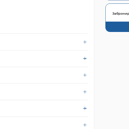
Забронир