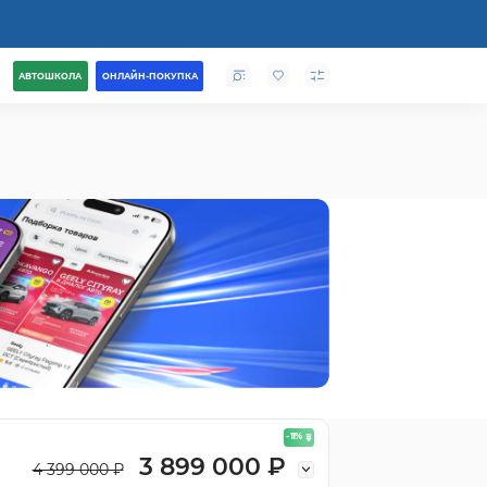
АВТОШКОЛА
ОНЛАЙН-ПОКУПКА
- 11
%
3 899 000 ₽
4 399 000 ₽