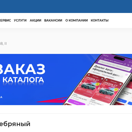
СЕРВИС
УСЛУГИ
АКЦИИ
ВАКАНСИИ
О КОМПАНИИ
КОНТАКТЫ
, II
еребряный