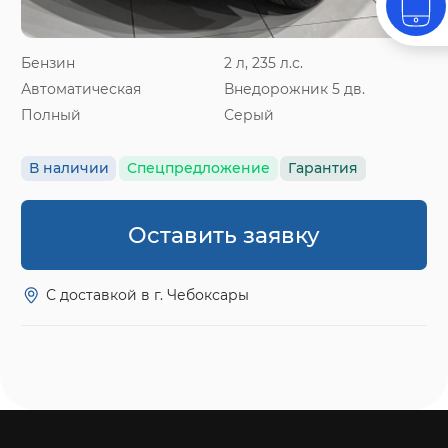
Бензин
2 л, 235 л.с.
Автоматическая
Внедорожник 5 дв.
Полный
Серый
В наличии
Спецпредложение
Гарантия
Оставить заявку
С доставкой в г. Чебоксары