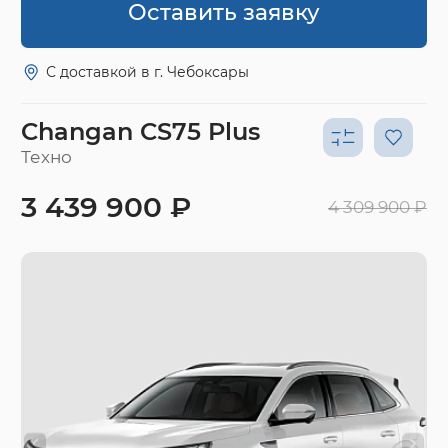
Оставить заявку
С доставкой в г. Чебоксары
Changan CS75 Plus
Техно
3 439 900 ₽
4 309 900 ₽