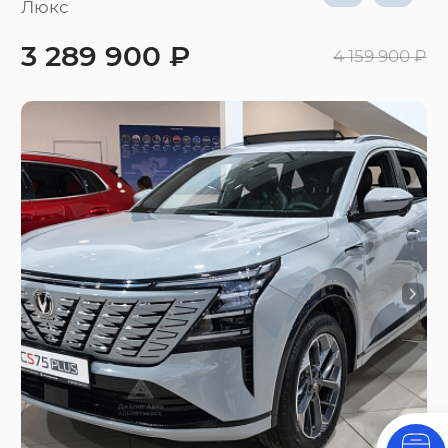
Люкс
3 289 900 ₽
4 159 900 ₽