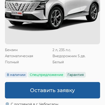
Бензин
2 л, 235 л.с.
Автоматическая
Внедорожник 5 дв.
Полный
Белый
В наличии
Спецпредложение
Гарантия
Оставить заявку
С доставкой в г. Чебоксары